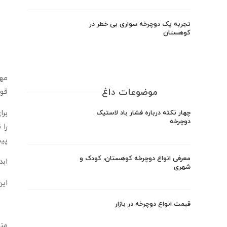
تجربه یک دوچرخه سواری بی خطر در
کوهستان
مهن
موضوعات داغ
قوي
برا
چهار نکته درباره فشار باد لاستیک
دوچرخه
پيش
معرفی انواع دوچرخه کوهستان، کودک و
ابدا
شهری
اين 
قیمت انواع دوچرخه در بازار
منب