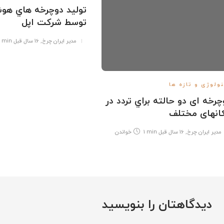
توليد دوچرخه هاي هو
توسط شركت اپل
مدیر ایران چرخ
,
16 سال قبل
1 min
ولوژی و تازه ها
چرخه ای دو حالته براي تردد در
انهای مختلف
مدیر ایران چرخ
,
16 سال قبل
1 min
خواندن
دیدگاهتان را بنویسید