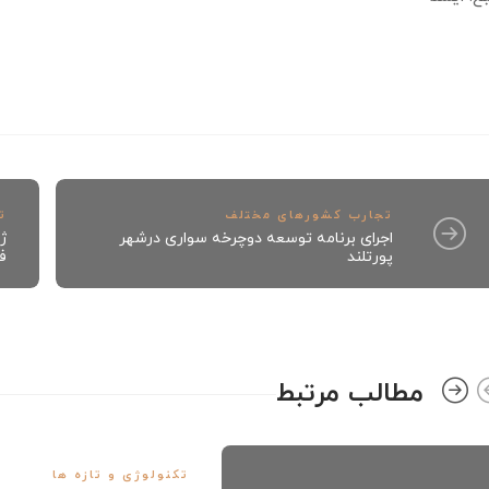
تجارب کشورهای مختلف
ت
اجرای برنامه توسعه دوچرخه سواری درشهر
ژ
پورتلند
فو
مطالب مرتبط
تکنولوژی و تازه ها