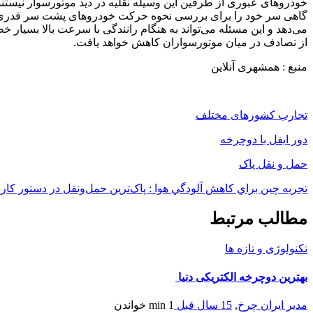
خودروهای عبوری از طرفین این وسیله نقلیه در دید‌ موتورسوار نیستند
گاهی سر خود را برای بررسی نحوه حرکت خودروهای پشت سر قدری بچر
می‌دهد و این مسئله می‌تواند به هنگام رانندگی با سرعت بالا بسیار
از تصادف در میان موتورسواران کاهش خواهد یافت.
منبع : همشهری آنلاین
تجارب کشورهای مختلف
دور ایفل با دوچرخه
حمل و نقل پاک
تجربه چين براي كاهش آلودگي هوا : پاک‌ترین حمل‌و‌نقل در دستور کار
مطالب مرتبط
تکنولوژی و تازه ها
بهترین دوچرخه الکتریکی دنیا
مدیر ایران چرخ
,
15 سال قبل
1 min
خواندن