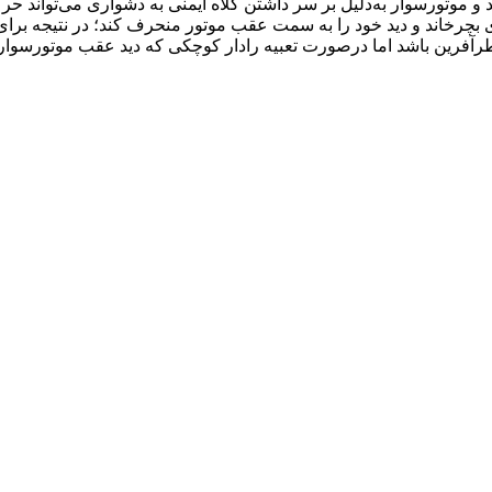
 و موتورسوار به‌دلیل بر سر داشتن کلاه ایمنی به دشواری می‌تواند حر
خاند و دید خود را به سمت عقب موتور منحرف کند؛ در نتیجه برای 
 خطرآفرین باشد‌ اما درصورت تعبیه رادار کوچکی که دید عقب موتورسو