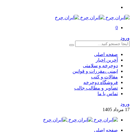
0
ورود
صفحه اصلی
آخرین اخبار
دوچرخه و سلامتی
ایمنی ،مقررات و قوانین
مقالات و کتب
فروشگاه دوچرخه
تصاویر و مطالب جالب
تماس با ما
ورود
17
مرداد
1405
صفحه اصلی