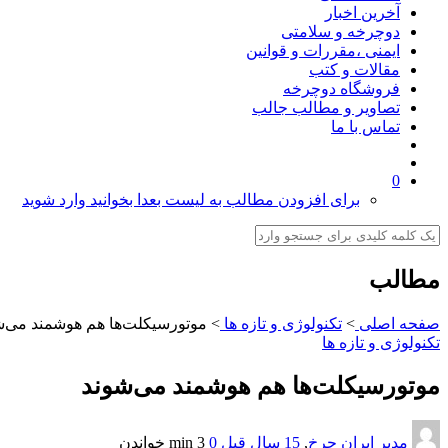
آخرین اخبار
دوچرخه و سلامتی
ایمنی ،مقررات و قوانین
مقالات و کتب
فروشگاه دوچرخه
تصاویر و مطالب جالب
تماس با ما
0
برای افزودن مطالب به لیست بعدا بخوانید وارد شوید
مطالب
صفحه اصلی
>
تکنولوژی و تازه ها
>
موتورسیکلت‌ها هم هوشمند می‌ش
تکنولوژی و تازه ها
موتورسیکلت‌ها هم هوشمند می‌شوند
مدیر ایران چرخ
,
15 سال قبل
0
3 min
خواندن