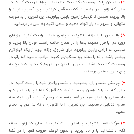
۴)
بالا بردن پا در وضعیت کشیده: بنشینید و پاها را راست کنید. در
حالی که زانو را در وضعیت کشیده قفل کرده‌اید، پای آسیب دیده را
بالا ببرید، سپس تا نزدیکی زمین پایین بیاورید. این تمرین را به‌صورت
متوالی و سریع ده بار انجام دهید و سعی کنید به سی بار برسانید.
۵)
بالا بردن پا با وزنه: بنشینید و پاهای خود را راست کنید. وزنه‌ای
روی مچ پا قرار دهید،‌ پاها را در همان حالت راست بودن بالا ببرید و
سپس به آرامی ‌پایین بیاورید. برای شروع، وزنه نباید از یک کیلوگرم
بیشتر باشد وزنه را به‌تدریج سنگین‌تر کنید. مراقب باشید که زانو در
وضعیت کشیده باشد. تمرین را با پنج بار شروع کنید و به‌تدریج به
پنج سری ده‌تایی برسانید.
۶)
چرخش مفصل ران: بنشینید و مفصل پاهای خود را راست کنید. در
حالی که زانو را در همان وضعیت کشیده قفل کرده‌اید پا را بالا ببرید و
دایره‌هایی را با پای خود در فضا به‌سرعت رسم کنید و آن را به سه
سری ده‌تایی برسانید. این تمرین را با افزودن وزنه به مچ پا انجام
دهید.
۷)
حرکت الفبا: بنشینید و پاها را راست کنید، در حالی که زانو را صاف
نگه داشته‌اید پا را بالا ببرید و بدون توقف حروف الفبا را در فضا