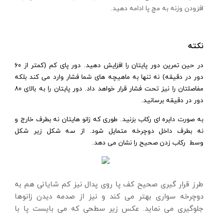
افزودن وزنه به مچ پا ادامه دهید.
نکته
در حین تمرین دور پایتان را افزایش دهید. دور پای کم (کمتر از ۶۰
دور در دقیقه) نه تنها به ماهیچه های شما فشار وارد می کند بلکه
مفاصلتان را نیز تحت فشار قرار خواهد داد. دور پایتان را به بالای ۸۰
دور در دقیقه برسانید.
به صورت دایره ای رکاب بزنید. طوری که زانو هایتان نه بطرف خارج و
نه بطرف داخل دوچرخه متمایل شود. از سه شکل زیر شکل
وسط رکاب زدن صحیح را نشان می دهد.
طرز قرار گیری صحیح کف پا روی پدال نیز کم شایانی هم به
دوچرخه سواری بهتر می کند و نیز از صدمه دیدن زانوها
جلوگیری می نماید. عکس زیر سطحی که می بایست پا با