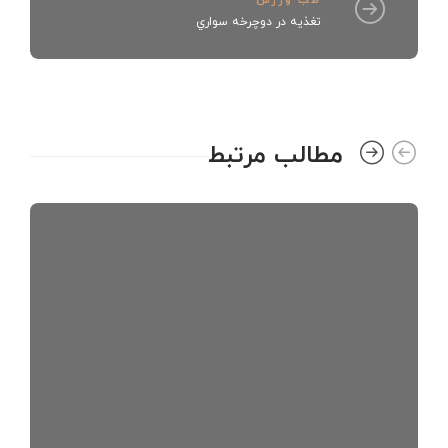
طب ورزش
تغذيه در دوچرخه سواري
مطالب مرتبط