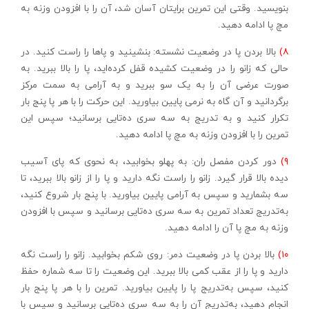
بنویسید. وقتی این تمرین برایتان آسان شد، آن را با افزودن وزنه به
مچ پا ادامه دهید.
۸)
بالا بردن پا در وضعیت نشسته: بنشینید و پاها را راست کنید. در
حالی که زانو را در وضعیت کشیده قفل کرده‌اید، پا را بالا ببرید‌. به
صورت عرضی آن را به یک سو ببرید و به آرامی ‌به سمت مرکز
برگردانید و آن گاه به نرمی ‌پایین بیاورید. این حرکت را با هر پا پنج بار
تکرار کنید و به تدریج به سه سری ده‌تایی برسانید؛‌ سپس این
تمرین را با افزودن وزنه به مچ پا ادامه دهید.
۹)
دور کردن مفصل ران: به پهلو بخوابید، به نحوی که پای آسیب
دیده بالا قرار گیرد. زانو را راست نگه دارید و پا را از زانو بالا ببرید، تا
سه بشمارید و سپس به آرامی ‌پایین بیاورید. با پنج بار شروع کنید،
به‌تدریج تعداد تمرین به سه سری ده‌تایی برسانید و سپس با افزودن
وزنه به مچ پا آن را ادامه دهید.
۱۰)
بالا بردن پا در وضعیت دمر: روی شکم بخوابید. زانو را راست نگه
دارید و پا را از عقب کمی ‌بالا ببرید. این وضعیت را تا سه شماره حفظ
کنید، سپس به‌تدریج پا را پایین بیاورید. تمرین را با هر پا پنج بار
انجام دهید، به‌تدریج آن را به سه سری ده‌تایی برسانید و سپس با