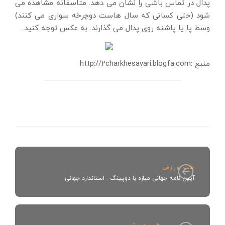
پدال در تماس باشی را نشان می دهد. متاسفانه مشاهده می
شود (حتی کسانی که سال هاست دوچرخه سواری می کنند)
وسط پا یا پاشنه روی پدال می گذارند. به عکس توجه کنید.
منبع :http://2charkhesavari.blogfa.com
طب ورزش
آیین نامه جهانی مبازه با دوپینگ - استاندارد جهانی