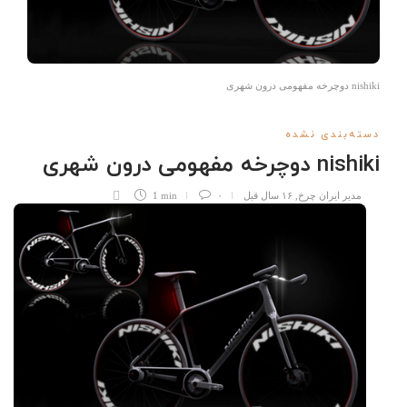
nishiki دوچرخه مفهومی درون شهری
دسته‌بندی نشده
nishiki دوچرخه مفهومی درون شهری
مدیر ایران چرخ
,
۱۶ سال قبل
۰
1 min