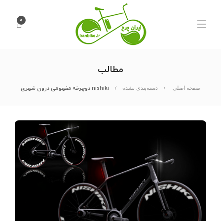
۰
مطالب
nishiki دوچرخه مفهومی درون شهری
صفحه اصلی
دسته‌بندی نشده