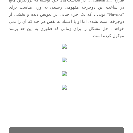
طراح “F. Rudenstam” در یاداشت های خود نوشته که بزرگترین مانع
در ساخت این دوچرخه مفهومی رسیدن به وزن مناسب برای
“Nuvinci” توپی ، که یک جزء حیاتی در تعویض دنده و بخشی از
دوچرخه است نشده. اما او با اعتماد به نفس هر چند که آن را نمی
خواهد ، حل مشکل را برای زمانی که فناوری به این حد برسد
موکول کرده است.