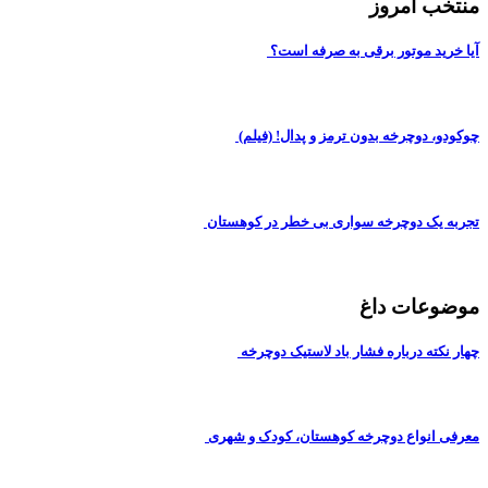
منتخب امروز
آیا خرید موتور برقی به صرفه است؟
چوکودو، دوچرخه بدون ترمز و پدال! (فیلم)
تجربه یک دوچرخه سواری بی خطر در کوهستان
موضوعات داغ
چهار نکته درباره فشار باد لاستیک دوچرخه
معرفی انواع دوچرخه کوهستان، کودک و شهری