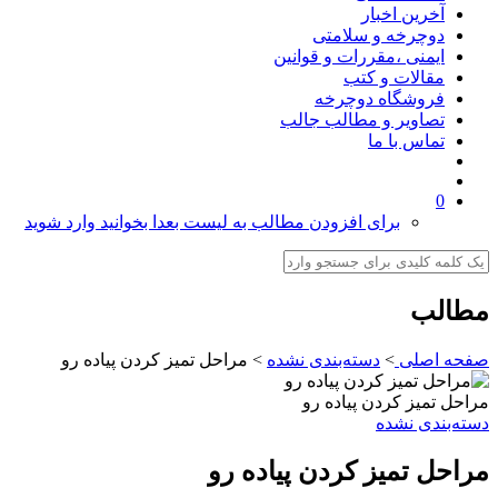
آخرین اخبار
دوچرخه و سلامتی
ایمنی ،مقررات و قوانین
مقالات و کتب
فروشگاه دوچرخه
تصاویر و مطالب جالب
تماس با ما
0
برای افزودن مطالب به لیست بعدا بخوانید وارد شوید
مطالب
صفحه اصلی
>
دسته‌بندی نشده
>
مراحل تمیز کردن پیاده رو
مراحل تمیز کردن پیاده رو
دسته‌بندی نشده
مراحل تمیز کردن پیاده رو