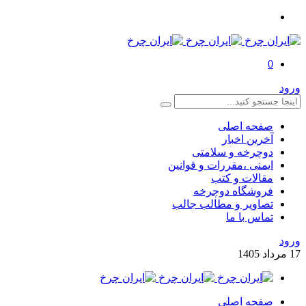
0
ورود
صفحه اصلی
آخرین اخبار
دوچرخه و سلامتی
ایمنی ،مقررات و قوانین
مقالات و کتب
فروشگاه دوچرخه
تصاویر و مطالب جالب
تماس با ما
ورود
17
مرداد
1405
صفحه اصلی