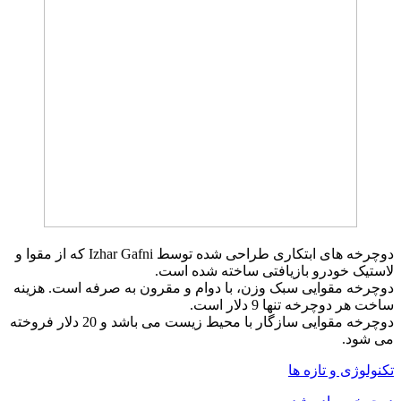
دوچرخه
های ابتکاری
طراحی
شده
توسط
Gafni
Izhar
که
از
مقوا و
لاستیک
خودرو
بازیافتی
ساخته شده است.
دوچرخه
مقوایی
سبک
وزن
، با دوام
و مقرون به صرفه
است
.
هزینه
ساخت هر
دوچرخه
تنها 9
دلار
است.
دوچرخه
مقوایی
سازگار با محیط زیست
می باشد
و
20
دلار
فروخته
می شود.
تکنولوژی و تازه ها