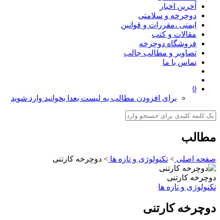
آخرین اخبار
دوچرخه و سلامتی
ایمنی ،مقررات و قوانین
مقالات و کتب
فروشگاه دوچرخه
تصاویر و مطالب جالب
تماس با ما
0
برای افزودن مطالب به لیست بعدا بخوانید وارد شوید
مطالب
صفحه اصلی
>
تکنولوژی و تازه ها
>
دوچرخه کارتنی
دوچرخه کارتنی
تکنولوژی و تازه ها
دوچرخه کارتنی