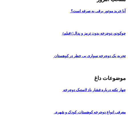
آیا خرید موتور برقی به صرفه است؟
چوکودو، دوچرخه بدون ترمز و پدال! (فیلم)
تجربه یک دوچرخه سواری بی خطر در کوهستان
موضوعات داغ
چهار نکته درباره فشار باد لاستیک دوچرخه
معرفی انواع دوچرخه کوهستان، کودک و شهری