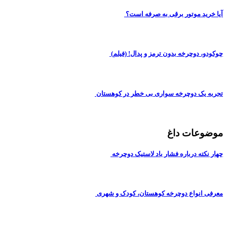
آیا خرید موتور برقی به صرفه است؟
چوکودو، دوچرخه بدون ترمز و پدال! (فیلم)
تجربه یک دوچرخه سواری بی خطر در کوهستان
موضوعات داغ
چهار نکته درباره فشار باد لاستیک دوچرخه
معرفی انواع دوچرخه کوهستان، کودک و شهری