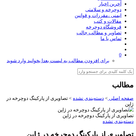
آخرین اخبار
دوچرخه و سلامتی
ایمنی ،مقررات و قوانین
مقالات و کتب
فروشگاه دوچرخه
تصاویر و مطالب جالب
تماس با ما
0
برای افزودن مطالب به لیست بعدا بخوانید وارد شوید
مطالب
صفحه اصلی
>
دسته‌بندی نشده
>
تصاویری از پارکینگ دوچرخه در
ژاپن
تصاویری از پارکینگ دوچرخه در ژاپن
دسته‌بندی نشده
تصاویری از پارکینگ دوچرخه در ژاپن