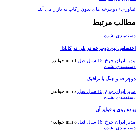
فناوری / دوچرخه های بدون رکاب به بازار می آیند
مطالب مرتبط
دسته‌بندی نشده
اختصاص لین دوچرخه در پلی در کانادا
مدیر ایران چرخ
,
16 سال قبل
1 min
خواندن
دسته‌بندی نشده
دوچرخه و جنگ با ترافیک
مدیر ایران چرخ
,
16 سال قبل
2 min
خواندن
دسته‌بندی نشده
پياده روي و فوايد آن
مدیر ایران چرخ
,
16 سال قبل
8 min
خواندن
دسته‌بندی نشده