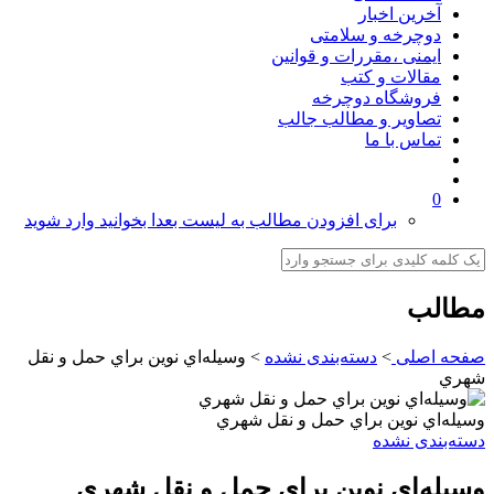
آخرین اخبار
دوچرخه و سلامتی
ایمنی ،مقررات و قوانین
مقالات و کتب
فروشگاه دوچرخه
تصاویر و مطالب جالب
تماس با ما
0
برای افزودن مطالب به لیست بعدا بخوانید وارد شوید
مطالب
صفحه اصلی
>
دسته‌بندی نشده
>
وسيله‌اي نوين براي حمل و نقل
شهري
وسيله‌اي نوين براي حمل و نقل شهري
دسته‌بندی نشده
وسيله‌اي نوين براي حمل و نقل شهري