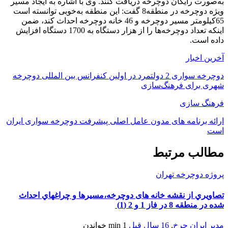
به‌صورت رایگان دوچرخه دریافت کنند. وی با اشاره به ایجاد مسیر
ویژه دوچرخه در منطقه8 گفت: این منطقه به‌خوبی توانسته است
65‌کیلومتر مسیر دوچرخه و 46 خانه دوچرخه احداث کند، ضمن
اینکه تعداد دوچرخه‌ها را از هزار دستگاه به 1700 دستگاه افزایش
داده است.
آخرین اخبار
دوچرخه سواری 2 دولتمرد در اولین کنفرانس بین المللی دوچرخه
شهری برای فرهنگ‌سازی
فرهنگ سازی
ارائه برنامه های مدون عامل اصلی پیشرفت دوچرخه سواری ایران
است
مطالب مرتبط
پروژه دوچرخه تهران
تصاويري از نقشه خانه های دوچرخه،مسيرها و چراغهاي احداث
شده در منطقه 8 در فاز 1 و 2 (1)
مدیر ایران چرخ
,
16 سال قبل
1 min
خواندن