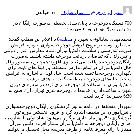
مدیر ایران چرخ
,
15 سال قبل
0
1 min
خواندن
700 دستگاه دوچرخه تا پایان سال تحصیلی به‌صورت رایگان در
مدارس شرق تهران توزیع می‌شود.
محمدمهدی شادالوئی، شهردار
منطقه8
با اعلام این مطلب گفت:
به‌منظور توسعه و ترویج فرهنگ دوچرخه‌سواری به‌ویژه افزایش
ضریب تندرستی و سلامت دانش‌آموزان، تمام مدارس اعم از دولتی
و غیردولتی که تقاضای دریافت دوچرخه داشته باشند، به‌صورت
رایگان دوچرخه دریافت می‌کنند. وی افزود: همچنین به‌منظور رفاه
حال دانش‌آموزان در تمام مدارس منطقه، پارکینگ‌های ثابت برای
نگهداری دوچرخه‌ها تعبیه شده است. شادالوئی با اشاره به افزایش
ساعت خانه‌های دوچرخه منطقه8 گفت: با هدف ترغیب
دانش‌آموزان به استفاده از دوچرخه برای تردد در سفرهای درون
شهری، ساعت اداری خانه‌های دوچرخه شرق تهران، از 7 صبح به
6:30‌ تغییر پیدا کرده است.
شهردار منطقه8 در ادامه به تور گردشگری رایگان دوچرخه‌سواری
دانش‌آموزان این منطقه اشاره کرد و افزود: نخستین دوره تور
گردشگری، 29‌مهر ماه جاری برگزار می‌شود. شادالوئی با اشاره به
اهدای رایگان دوچرخه به دانش‌آموزان ممتاز افزود: دانش‌آموزان
ممتاز با ارائه معرفی‌نامه از طرف مدرسه محل تحصیل می‌توانند