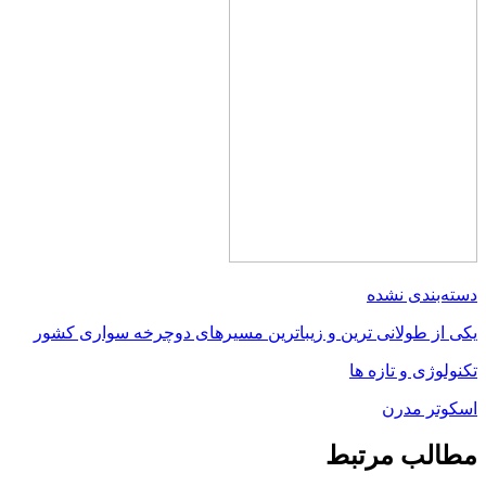
دسته‌بندی نشده
يكى از طولانى ترين و زيباترين مسيرهاى دوچرخه سوارى كشور
تکنولوژی و تازه ها
اسکوتر مدرن
مطالب مرتبط