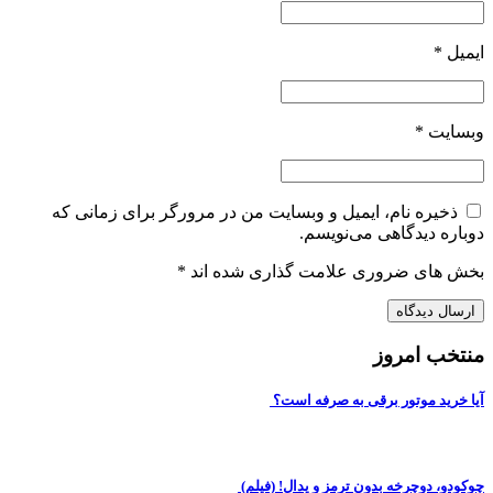
ایمیل
*
وبسایت
*
ذخیره نام، ایمیل و وبسایت من در مرورگر برای زمانی که
دوباره دیدگاهی می‌نویسم.
بخش های ضروری علامت گذاری شده اند
*
منتخب امروز
آیا خرید موتور برقی به صرفه است؟
چوکودو، دوچرخه بدون ترمز و پدال! (فیلم)