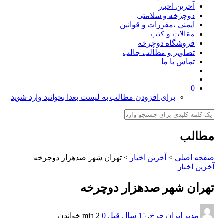
آخرین اخبار
دوچرخه و سلامتی
ایمنی ،مقررات و قوانین
مقالات و کتب
فروشگاه دوچرخه
تصاویر و مطالب جالب
تماس با ما
0
برای افزودن مطالب به لیست بعدا بخوانید وارد شوید
مطالب
صفحه اصلی
>
آخرین اخبار
>
تهران شهر صدهزار دوچرخه
آخرین اخبار
تهران شهر صدهزار دوچرخه
مدیر ایران چرخ
,
15 سال قبل
0
2 min
خواندن