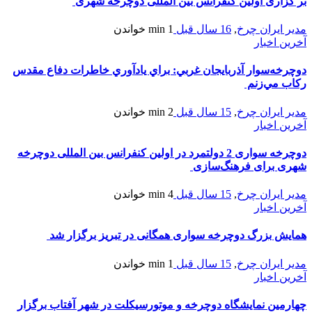
بر گزاری اولین کنفرانس بین المللی دوچرخه شهری
مدیر ایران چرخ
,
16 سال قبل
1 min
خواندن
آخرین اخبار
دوچرخه‌سوار آذربايجان غربي: براي يادآوري خاطرات دفاع مقدس
ركاب مي‌زنم
مدیر ایران چرخ
,
15 سال قبل
2 min
خواندن
آخرین اخبار
دوچرخه سواری 2 دولتمرد در اولین کنفرانس بین المللی دوچرخه
شهری برای فرهنگ‌سازی
مدیر ایران چرخ
,
15 سال قبل
4 min
خواندن
آخرین اخبار
همایش بزرگ دوچرخه سواری همگانی در تبریز برگزار شد
مدیر ایران چرخ
,
15 سال قبل
1 min
خواندن
آخرین اخبار
چهارمین نمایشگاه دوچرخه و موتورسیکلت در شهر آفتاب برگزار