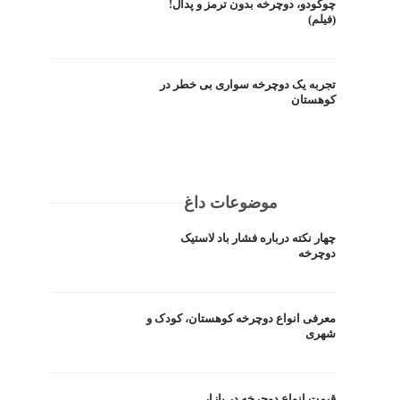
چوکودو، دوچرخه بدون ترمز و پدال!
(فیلم)
تجربه یک دوچرخه سواری بی خطر در
کوهستان
موضوعات داغ
چهار نکته درباره فشار باد لاستیک
دوچرخه
معرفی انواع دوچرخه کوهستان، کودک و
شهری
قیمت انواع دوچرخه در بازار