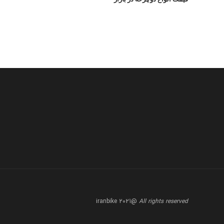
@iranbike 2021
All rights reserved