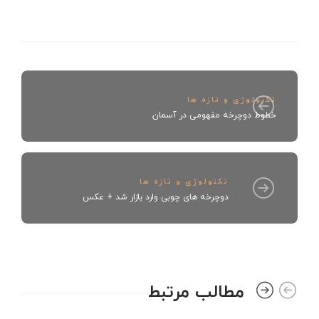
تکنولوژی و تازه ها
خطوط دوچرخه مفهومی در آسمان
تکنولوژی و تازه ها
دوچرخه های چوبی وارد بازار شد + عکس
مطالب مرتبط