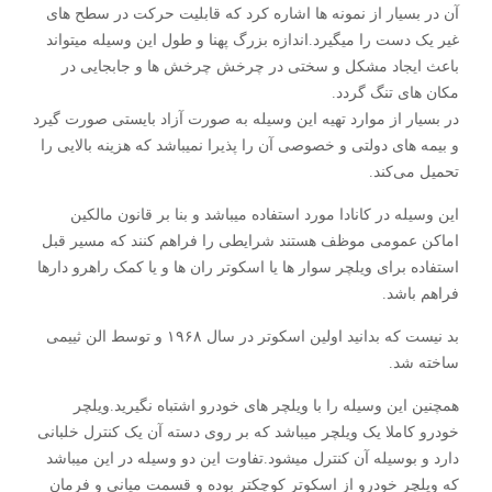
آن در بسیار از نمونه ها اشاره کرد که قابلیت حرکت در سطح های
غیر یک دست را میگیرد.اندازه بزرگ پهنا و طول این وسیله میتواند
باعث ایجاد مشکل و سختی‌ در چرخش چرخش ها و جابجایی‌ در
مکان های تنگ گردد.
در بسیار از موارد تهیه این وسیله به صورت آزاد بایستی‌ صورت گیرد
و بیمه های دولتی‌ و خصوصی‌ آن را پذیرا نمیباشد که هزینه بالایی‌ را
تحمیل می‌کند.
این وسیله در کانادا مورد استفاده میباشد و بنا بر قانون مالکین
اماکن عمومی‌ موظف هستند شرایطی‌ را فراهم کنند که مسیر قبل
استفاده برای ویلچر سوار ها یا اسکوتر ران ها و یا کمک راهرو دارها
فراهم باشد.
بد نیست که بدانید اولین اسکوتر در سال ۱۹۶۸ و توسط الن ثییمی‌
ساخته شد.
همچنین این وسیله را با ویلچر های خودرو اشتباه نگیرید.ویلچر
خودرو کاملا یک ویلچر میباشد که بر روی دسته آن یک کنترل خلبانی‌
دارد و بوسیله آن کنترل میشود.تفاوت این دو وسیله در این میباشد
که ویلچر خودرو از اسکوتر کوچکتر بوده و قسمت میانی‌ و فرمان