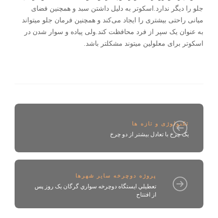
جلو را دیگر ندارد.اسکوتر به دلیل داشتن سبد و همچنین فضای
میانی‌ راحتی‌ بیشتری را ایجاد می‌کند و همچنین فرمان جلو میتواند
به عنوان یک سپر از فرد محافظت کند.ولی‌ پیاده و سوار شدن در
اسکوتر برای معلولین میتوند مشکلتر باشد.
تکنولوژی و تازه ها
یک چرخ با تعادل بیشتر از دو چرخ
پروژه دوچرخه سایر شهرها
تعطيلي ايستگاه دوچرخه سواري گرگان يک روز پس
از افتتاح