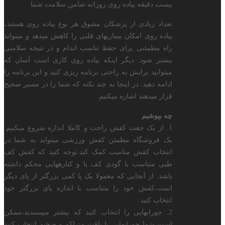
بیست دقیقه پیاده روی روزانه ضامن سلامت شما
تعداد زیادی از پزشکان مشوق هر نوع پیاده روی هستند،
پیاده روی امکان بیماریهای قلبی را کاهش میدهد و میتواند
راه مطمئنی برای حفظ تناسب اندام و در نتیجه سلامتی
بیشتر شود. دیگر اینکه پیاده روی کاری است آسان که
میتوانید برایش به راحتی برنامه ریزی کنید و این برنامه را
ادامه دهید. در اینجا به چند نکته که شما را در مسیر صحیح
قرار میدهند اشاره میکنیم:
چه بپوشیم
1. از یک جفت کفش راحت و کاملا اندازه شروع میکنیم.
یک فروشگاه مطمئن کفش ورزشی میتواند به شما در
انتخاب کفش مناسب کمک کند.توجه کنید که کفش کف
طبی متناسب با گودی کف پا و کنارههایی محکم داشته
باشد. از آنجایی که معمولا یک پا کمی بزرگتر از پای دیگر
است،کفش خود را متناسب با اندازه پای بزرگتر خود
انتخاب کنید.
2. جورابهایی را انتخاب کنید که بیشتر میپسندید،ممکن
است شما جورابهایی با بافت متراکم و ضخیم انتخاب کنید