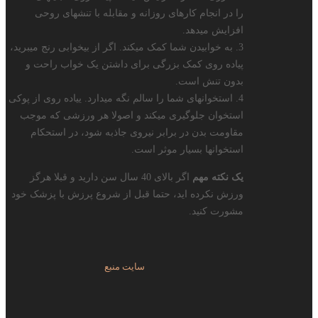
را در انجام کارهای روزانه و مقابله با تنشهای روحی
افزایش میدهد.
3. به خوابیدن شما کمک میکند. اگر از بیخوابی رنج میبرید،
پیاده روی کمک بزرگی برای داشتن یک خواب راحت و
بدون تنش است.
4. استخوانهای شما را سالم نگه میدارد. ییاده روی از پوکی
استخوان جلوگیری میکند و اصولا هر ورزشی که موجب
مقاومت بدن در برابر نیروی جاذبه شود، در استحکام
استخوانها بسیار موثر است.
یک نکته مهم
اگر بالای 40 سال سن دارید و قبلا هرگز
ورزش نکرده اید، حتما قبل از شروع پرزش با پزشک خود
مشورت کنید.
سايت منبع