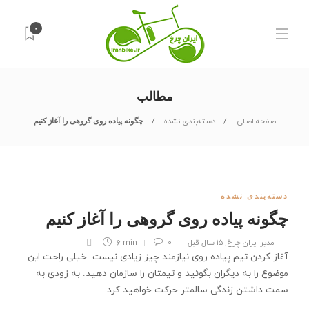
۰
مطالب
صفحه اصلی
دسته‌بندی نشده
چگونه پياده روی گروهی را آغاز کنيم
دسته‌بندی نشده
چگونه پياده روی گروهی را آغاز کنيم
مدیر ایران چرخ
,
۱۵ سال قبل
۰
6 min
آغاز کردن تيم پياده روی نيازمند چيز زيادی نيست. خيلی راحت اين
موضوع را به ديگران بگوئيد و تيمتان را سازمان دهيد. به زودی به
سمت داشتن زندگی سالم­تر حرکت خواهيد کرد.