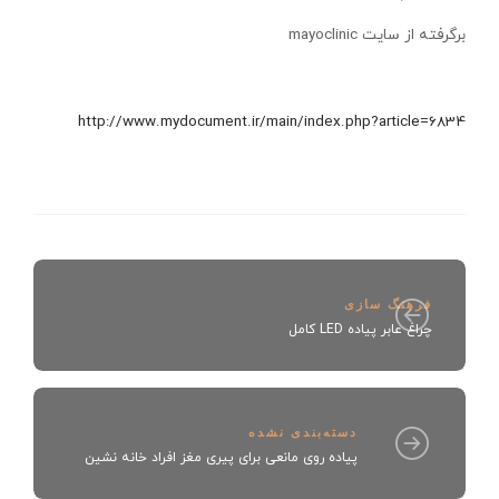
برگرفته از سايت mayoclinic
http://www.mydocument.ir/main/index.php?article=6834
فرهنگ سازی
چراغ عابر پیاده LED کامل
دسته‌بندی نشده
پیاده روی مانعی برای پیری مغز افراد خانه نشین