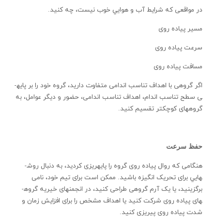
در مواقعی که شرايط آب و هوايي خوب نيست، چه کنيد.
مسير پياده روی
سرعت پياده روی
مسافت پياده روی
اگر گروهی با اهداف تناسب اندامی متفاوت داريد، گروه خود را بر پايه­
ی سطح تناسب اندام، اهداف تناسب اندامی، حضور و ديگر عوامل، به
گروه­های کوچکتر تقسيم کنيد.
حفظ سرعت
هنگامی که روال پياده روی گروه را پايه­ريزی کرديد، به دنبال روش­
هايي برای تحريک انگيزه باشيد. ممکن است برای تيم خود، نامی
برگزينيد، يا يک آرم گروهی طراحی کنيد، در انجمن­های خيريه گروه­
های پياده روی شرکت کنيد يا اهداف مشخص را برای افزايش زمان و
شدت پياده روی پی­ريزی کنيد.