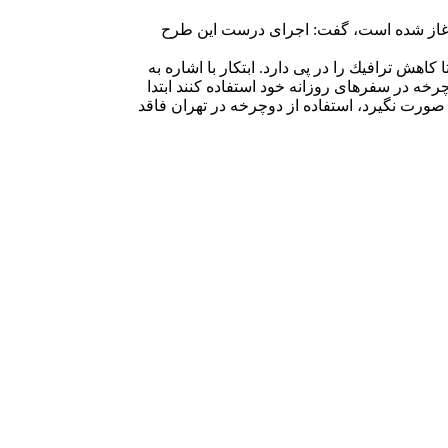
كمیته محیط زیست شورای شهر تهران با اشاره به استفاده از دوچرخه در سفرهای درون شهری كه به صورت آزمایشی در منطقه 8 آغاز شده است، گفت: اجرای درست این طرح
ش ترافیك را در پی دارد. ابتكار با اشاره به
رخه در سفرهای روزانه خود استفاده كنند ابتدا
ی صورت نگیرد، استفاده از دوچرخه در تهران فاقد