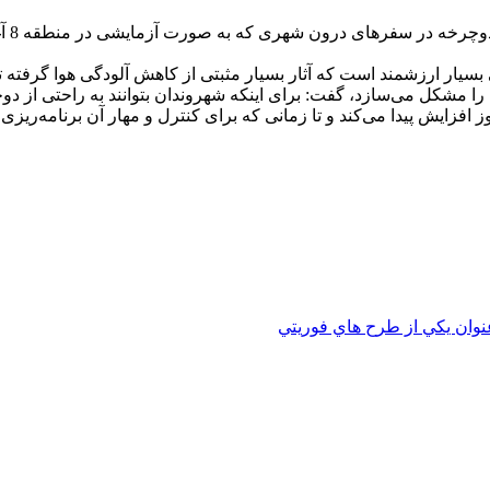
رئیس 
 ارزشمند است كه آثار بسیار مثبتی از كاهش آلودگی هوا گرفته تا كاه
ا مشكل می‌سازد، گفت: برای اینكه شهروندان بتوانند به راحتی از دوچ
ز افزایش پیدا می‌كند و تا زمانی كه برای كنترل و مهار آن برنامه‌ریز
نوان يکي از طرح هاي فوريتي