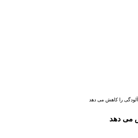
 آلودگی را كاهش می دهد
هش می دهد