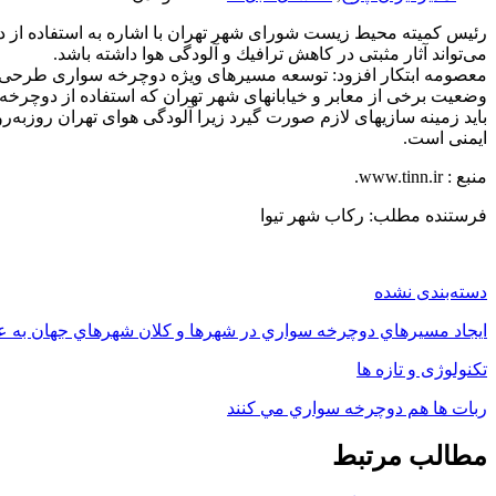
می‌تواند آثار مثبتی در كاهش ترافیك و آلودگی هوا داشته باشد.
معصومه ابتكار افزود: توسعه مسیرهای ویژه دوچرخه سواری طرحی بسیار
وضعیت برخی از معابر و خیابانهای شهر تهران كه استفاده از دوچرخه ر
باید زمینه سازیهای لازم صورت گیرد زیرا آلودگی هوای تهران روز‌به‌رو
ایمنی است.
منبع : www.tinn.ir.
فرستنده مطلب: رکاب شهر تیوا
دسته‌بندی نشده
ايجاد مسيرهاي دوچرخه سواري در شهرها و کلان شهرهاي جهان به ع
تکنولوژی و تازه ها
ربات ها هم دوچرخه سواري مي كنند
مطالب مرتبط