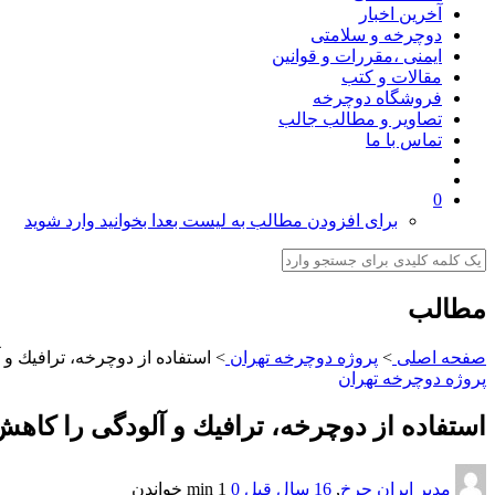
آخرین اخبار
دوچرخه و سلامتی
ایمنی ،مقررات و قوانین
مقالات و کتب
فروشگاه دوچرخه
تصاویر و مطالب جالب
تماس با ما
0
برای افزودن مطالب به لیست بعدا بخوانید وارد شوید
مطالب
صفحه اصلی
>
پروژه دوچرخه تهران
>
استفاده از دوچرخه، ترافيك و
پروژه دوچرخه تهران
استفاده از دوچرخه، ترافيك و آلودگی را كا
مدیر ایران چرخ
,
16 سال قبل
0
1 min
خواندن