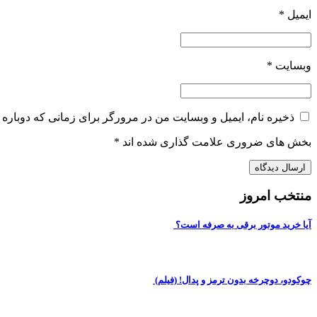
ایمیل
*
وبسایت
*
ذخیره نام، ایمیل و وبسایت من در مرورگر برای زمانی که دوباره 
بخش های ضروری علامت گذاری شده اند
*
منتخب امروز
آیا خرید موتور برقی به صرفه است؟
چوکودو، دوچرخه بدون ترمز و پدال! (فیلم)