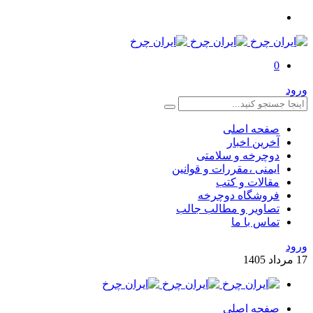
0
ورود
صفحه اصلی
آخرین اخبار
دوچرخه و سلامتی
ایمنی ،مقررات و قوانین
مقالات و کتب
فروشگاه دوچرخه
تصاویر و مطالب جالب
تماس با ما
ورود
17
مرداد
1405
صفحه اصلی