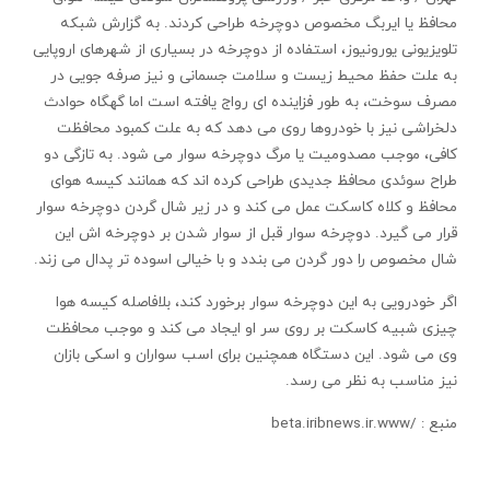
محافظ یا ایربگ مخصوص دوچرخه طراحی کردند. به گزارش شبکه
تلویزیونی یورونیوز، استفاده از دوچرخه در بسیاری از شهرهای اروپایی
به علت حفظ محیط زیست و سلامت جسمانی و نیز صرفه جویی در
مصرف سوخت، به طور فزاینده ای رواج یافته است اما گهگاه حوادث
دلخراشی نیز با خودروها روی می دهد که به علت کمبود محافظت
کافی، موجب مصدومیت یا مرگ دوچرخه سوار می شود. به تازگی دو
طراح سوئدی محافظ جدیدی طراحی کرده اند که همانند کیسه هوای
محافظ و کلاه کاسکت عمل می کند و در زیر شال گردن دوچرخه سوار
قرار می گیرد. دوچرخه سوار قبل از سوار شدن بر دوچرخه اش این
شال مخصوص را دور گردن می بندد و با خیالی اسوده تر پدال می زند.
اگر خودرویی به این دوچرخه سوار برخورد کند، بلافاصله کیسه هوا
چیزی شبیه کاسکت بر روی سر او ایجاد می کند و موجب محافظت
وی می شود. این دستگاه همچنین برای اسب سواران و اسکی بازان
نیز مناسب به نظر می رسد.
منبع : /beta.iribnews.ir.www