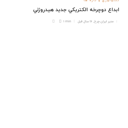
تکنولوژی و تازه ها
ابداع دوچرخه الكتريكي جديد هيدروژني
مدیر ایران چرخ
,
۱۶ سال قبل
1 min