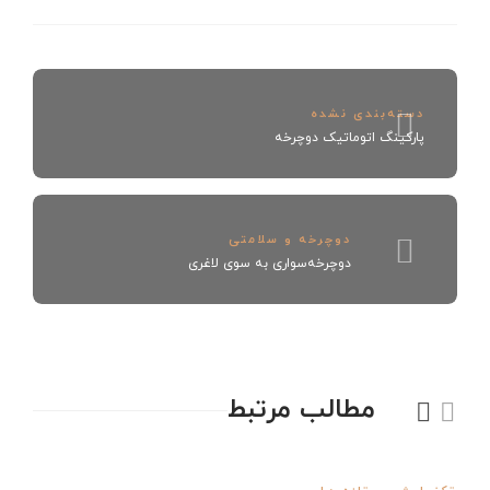
دسته‌بندی نشده
پارکینگ اتوماتیک دوچرخه
دوچرخه و سلامتی
دوچرخه‌سواری به سوی لاغری
مطالب مرتبط