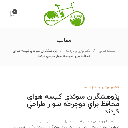
۰
مطالب
صفحه اصلی
تکنولوژی و تازه ها
پژوهشگران سوئدي کيسه هواي
محافظ براي دوچرخه سوار طراحي کردند
تکنولوژی و تازه ها
پژوهشگران سوئدي کيسه هواي
محافظ براي دوچرخه سوار طراحي
کردند
مدیر ایران چرخ
,
۱۶ سال قبل
۰
1 min
تهران / واحد مرکزی خبر / ورزشی پژوهشگران سوئدی کیسه هوای