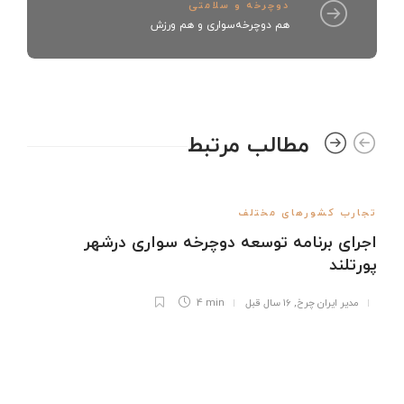
دوچرخه و سلامتی
هم دوچرخه‌سواری و هم ورزش
مطالب مرتبط
تجارب کشورهای مختلف
اجرای برنامه توسعه دوچرخه سواری درشهر
پورتلند
مدیر ایران چرخ
,
16 سال قبل
4 min