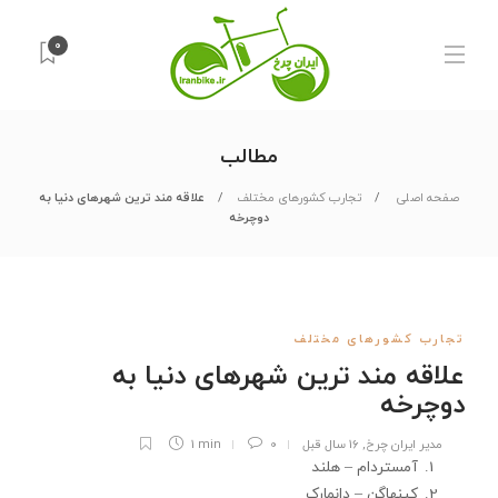
0
مطالب
صفحه اصلی
تجارب کشورهای مختلف
علاقه مند ترین شهرهای دنیا به
دوچرخه
تجارب کشورهای مختلف
علاقه مند ترین شهرهای دنیا به
دوچرخه
مدیر ایران چرخ
,
16 سال قبل
0
1 min
آمستردام – هلند
کپنهاگن – دانمارک