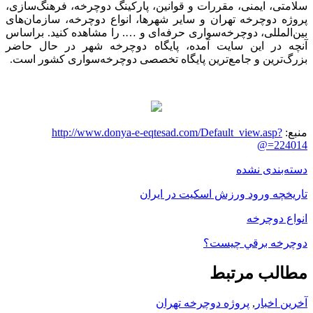
سلامتی، ایمنی، مقررات و قوانین، پارکینگ دوچرخه، فرهنگ‌سازی،
پروژه دوچرخه تهران و سایر شهرها، انواع دوچرخه، سازمان‌های
بین‌المللی، دوچرخه‌سواری حرفه‌ای و …. را مشاهده کنید. براساس
آنچه در این سایت آمده، پایگاه دوچرخه شهر در حال حاضر
بزرگ‌ترین و جامع‌ترین پایگاه تخصصی دوچرخه‌سواری کشور است.
منبع:
http://www.donya-e-eqtesad.com/Default_view.asp?
@=224014
دسته‌بندی نشده
تاریخچه ورود ورزش اسکیت در ایران
انواع دوچرخه
دوچرخه برقي چیست؟
مطالب مرتبط
آخرین اخبار
,
پروژه دوچرخه تهران