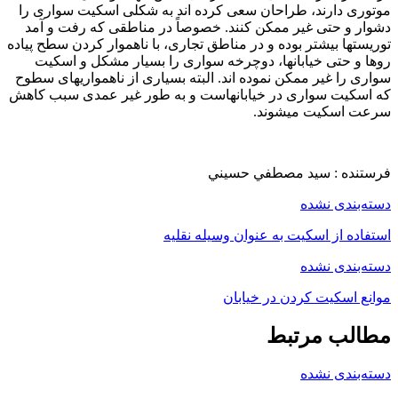
وتوری دارند، طراحان سعی کرده اند به شکلی اسکیت سواری را
شوار و حتی غیر ممکن کنند. خصوصاً در مناطقی که رفت و آمد
وریستها بیشتر بوده و در مناطق تجاری، با ناهموار کردن سطح پیاده
وها و حتی خیابانها، دوچرخه سواری را بسیار مشکل و اسکیت
واری را غیر ممکن نموده اند. البته بسیاری از ناهمواریهای سطوح
ه اسکیت سواری در خیابانهاست و به طور غیر عمدی سبب کاهش
رعت اسکیت میشوند.
رستنده : سيد مصطفي حسيني
سته‌بندی نشده
ستفاده از اسکیت به عنوان وسیله نقلیه
سته‌بندی نشده
وانع اسکیت کردن در خیابان
طالب مرتبط
سته‌بندی نشده