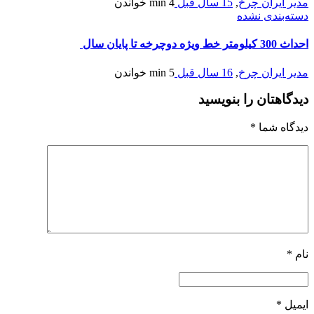
دیر ایران چرخ
,
15 سال قبل
4 min
خواندن
سته‌بندی نشده
داث 300 كيلومتر خط ويژه دوچرخه تا پايان سال
دیر ایران چرخ
,
16 سال قبل
5 min
خواندن
یدگاهتان را بنویسید
یدگاه شما
*
ام
*
یمیل
*