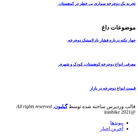
جربه یک دوچرخه سواری بی خطر در کوهستان
وضوعات داغ
هار نکته درباره فشار باد لاستیک دوچرخه
عرفی انواع دوچرخه کوهستان، کودک و شهری
یمت انواع دوچرخه در بازار
الب وردپرس ساخته شده توسط
گیلیون
.
All rights reserved
@iranbike 20
پیوندها
آخرین اخبار