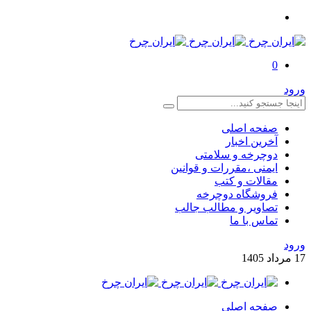
0
رود
صفحه اصلی
آخرین اخبار
دوچرخه و سلامتی
ایمنی ،مقررات و قوانین
مقالات و کتب
فروشگاه دوچرخه
تصاویر و مطالب جالب
تماس با ما
رود
1
مرداد
1405
صفحه اصلی