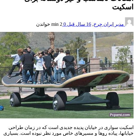
سکیت
مدیر ایران چرخ
,
16 سال قبل
0
2 min
خواندن
سکیت سواری در خیابان پدیده جدیدی است که در زمان طراحی
یابانها، پیاده روها و مسیرهای خاص مورد نظر نبوده است. بسیاری