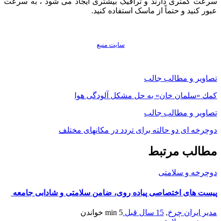
سرعت کمتری دارند و ترافیک بیشتری ایجاد می شود ، به سرعت
عبور کنید و حتماً از ماسک استفاده کنید.
سايت منبع
تصاویر و مطالب جالب
كمك «سلمان خان» به حل مشكل آلودگی هوا
تصاویر و مطالب جالب
دوچرخه ای دو حالته برای تردد در مکانهای مختلف
مطالب مرتبط
دوچرخه و سلامتی
پیست های اختصاصی پیاده روی، ضامن سلامتی و شادابی جامعه
مدیر ایران چرخ
,
15 سال قبل
5 min
خواندن