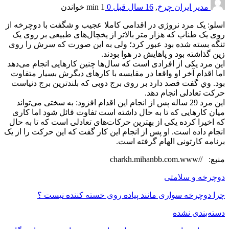
مدیر ایران چرخ
,
16 سال قبل
0
1 min
خواندن
اسلو: یک مرد نروژی در اقدامی کاملا عجیب و شگفت با دوچرخه از
روی یک طناب که هزار متر بالاتر از یخچال‌های طبیعی بر روی یک
تنگه بسته شده بود عبور کرد؛ ولی به این صورت که سرش را روی
زین گذاشته بود و پاهایش در هوا بودند.
این مرد یکی از افرادی است که سال‌ها چنین کارهایی انجام می‌دهد
اما اقدام آخر او واقعا در مقایسه با کارهای دیگرش بسيار متفاوت
بود. وي گفت قصد دارد بر روی برج دوبی که بلندترین برج دنیاست
حرکت تعادلی انجام دهد.
این مرد 29 ساله پس از انجام این اقدام افزود: به سختی می‌تواند
میان کارهایی که تا به حال داشته است تفاوت قائل شود اما کاری
که اخیرا کرده یکی از بهترین حرکات‌های تعادلی است که تا به حال
انجام داده است. او پس از انجام این کار گفت كه این حرکت را از یک
برنامه کارتونی الهام گرفته است.
منبع: //charkh.mihanbb.com.www
دوچرخه و سلامتی
چرا دوچرخه سواری مانند پیاده روی خسته کننده نیست ؟
دسته‌بندی نشده