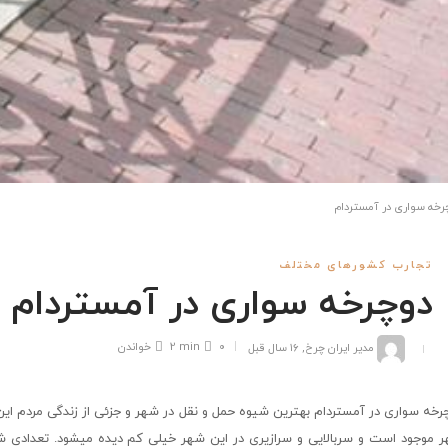
رخه سواری در آمستردام
تجارب کشورهای مختلف
دوچرخه سواری در آمستردام
مدیر ایران چرخ
,
۱۶ سال قبل
۰
2 min
خواندن
رخه سواری در آمستردام بهترین شیوه حمل و نقل در شهر و جزئی از زندگی مردم ا
 موجود است و سربالایی و سرازیری در این شهر خیلی کم دیده میشود. تعدادی شر