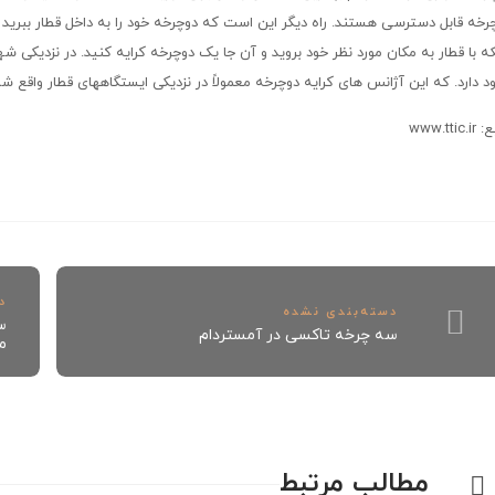
رخه قابل دسترسی هستند. راه دیگر این است که دوچرخه خود را به داخل قطار ببرید ، ب
که با قطار به مکان مورد نظر خود بروید و آن جا یک دوچرخه کرایه کنید. در نزدیک
د دارد. که این آژانس های کرایه دوچرخه معمولاً در نزدیکی ایستگاههای قطار واقع شده
www.ttic
د
دسته‌بندی نشده
س
سه چرخه تاکسی در آمستردام
م
مطالب مرتبط