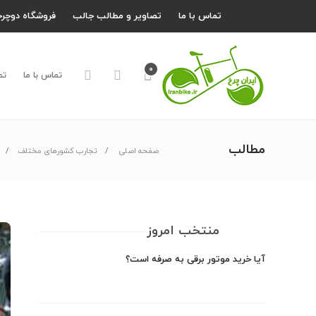
تماس با ما
تصاویر و مطالب جالب
فروشگاه دوچرخ
۰
تماس با ما
تص
مطالب
صفحه اصلی
تجارب کشورهای مختلف
منتخب امروز
آیا خرید موتور برقی به صرفه است؟