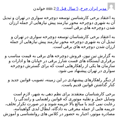
مدیر ایران چرخ
,
5 سال قبل
0
2 min
خواندن
به اعتقاد برخی کارشناسن توسعه دوچرخه سواری در تهران و تبدیل
آن به شهری دوچرخه محور نیازمند پیش نیازهایی از جمله ارزان
شدن دوچرخه های برقی است.
به اعتقاد برخی کارشناسان توسعه دوچرخه سواری در تهران و
تبدیل آن به شهری دوچرخه محور نیازمند پیش نیازهایی از جمله
ارزان شدن دوچرخه های برقی است.
به گزارش تین نیوز، فروش دوچرخه های برقی به قیمت مناسب و
برقراری ایستگاه های فست شارژ برقی در خیابان ها و ادارات و
سازمان ها یکی از راهکارهایی است که برای گسترش دوچرخه
سواری در تهران پیشنهاد می شود.
از دیگر راهکارهای پیشنهادی در این زمینه، تصویب قوانین جدید و
کنار گذاشتن قوانین قدیم یاست.
برخی کارشناسان معتقدند برای نظم دهی به شهر، لازم است
وسایل حمل و نقلیه موتوری که قوانین راهنمایی و رانندگی را
رعایت نمی کنند با مبالغ بالا جریمه شوند و در صورت تکرار تخلف،
جریمه هایی از جمله معرفی به دادگاه، ابطال ابدی گواهینامه،
مصادره موتور، اجبار به حضور در کلاس های روانشناسی و آموزش