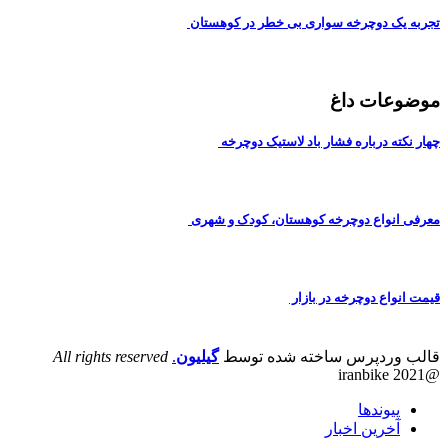
تجربه یک دوچرخه سواری بی خطر در کوهستان
موضوعات داغ
چهار نکته درباره فشار باد لاستیک دوچرخه
معرفی انواع دوچرخه کوهستان، کودک و شهری
قیمت انواع دوچرخه در بازار
قالب وردپرس ساخته شده توسط
گیلیون
.
All rights reserved
@iranbike 2021
پیوندها
آخرین اخبار