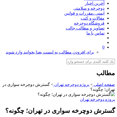
آخرین اخبار
دوچرخه و سلامتی
ایمنی ،مقررات و قوانین
مقالات و کتب
فروشگاه دوچرخه
تصاویر و مطالب جالب
تماس با ما
0
برای افزودن مطالب به لیست بعدا بخوانید وارد شوید
مطالب
صفحه اصلی
>
پروژه دوچرخه تهران
>
گسترش دوچرخه سواری در
تهران؛ چگونه؟
پروژه دوچرخه تهران
گسترش دوچرخه سواری در تهران؛ چگونه؟