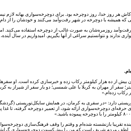
 که ای کاش هر روز خدا، روز دوچرخه بود. برای دوچرخه‌سواری بهانه لازم
 که همیشه با دوچرخه در شهر رفت‌وآمد می‌کنند و خودشان را از دام م
ت‌وآمد روزمره‌شان به صورت غالب از دوچرخه استفاده می‌کنند. امیدو
 ندارند و نتوانستیم سراغی از آنها بگیریم. امیدواریم در سال آینده، ب
ام.
صطفی، جوان ۵۹ساله‌ای است که تاکنون بیش از ده هزار کیلومتر رکاب زده و خبرسازی کرده
توریستی دارد: «در سفری به کرمان، در همایش سایکل‌توریستی (گردشگ
 حرفه‌ای دوچرخه‌سواری ارائه شود، از تعمیر دوچرخه گرفته، تا غذا 
ه‌سواری می‌کند: «بنده تقریبا بازنشسته شده‌ام و وقتم را وقف فرهنگ‌سازی دوچر
نظر لطف مردم شریف است که من را پیش‌کسوت دوچرخه‌سواری گراش م