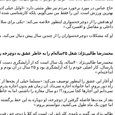
حاج عباس در مورد برخورد مردم نیز نظر مثبتی دارد: «اوایل خیلی ا
بهترین ورزش است. این را فقط من نمی‌گویم، بلکه کارشناسی شده ا
او هدفش را از دوچرخه‌سواری اینطور خلاصه می‌کند: «یکی برای سلام
داخلی و مفاصل و افسردگی.»
او که مشکلات دوچرخه‌سواران را از چندین سال پیش دنبال می‌کند، 
محمدرضا طالبی‌نژاد: شغل ۲۵ساله‌ام را به خاطر عشق به دوچرخه رها کردم.
محمدرضا طالبی‌نژاد ۴۰ساله، یک سال است که از آرا
انداخته‌ام.»
او آغاز این عشق را اینطور توصیف می‌کند: «مسلما خیلی از بچه‌ها 
نمی‌دانم این آچارها کجا می‌رود؟! دو سال مغازه را داشتم، اما به خ
بعد از مدت‌ها فاصله گرفتن از دوچرخه، او دوباره به این خط برگشت
اما چون یک ماه طول می‌کشید، نتوانستم بروم.»
طالبی‌نژاد می‌گوید برنامه‌ی کلی‌اش این است که کلا با دوچرخه رفت‌