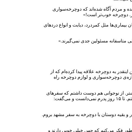
ه و مردم آگاه شده‌اند که دوچرخه‌سواری
ر. دوچرخه خوب‌تر است!»
یماری‌ها مثل کمردرد، دیابت و انواع دردهای
ی متاسفانه مسئولین جدی نمی‌گیرند.»
من اینقدر به دوچرخه علاقه پیدا کرده‌ام که از
ا کسب کردم، کنار گذاشته‌ام و مغازه‌ی دوچرخه‌سواری و لوازم دوچرخه راه
یشتر. از نوجوانی هم دوست داشتم که سفرهای
راه دور بروم، اما خانواده اجازه نمی‌داد. آن زمان هم بدون اجازه پدرم، یک مغازه اجاره کردم و تعمیرگاه و فروشگاه لوازم دوچرخه راه انداختم. تا ۱۵ روز پدرم نمی‌دانست و می‌گفت:
و بقیه دوستان با دوچرخه‌ به سفر مشهد بروم.
اینطور فکر می‌کنم که حس خیلی خوبی دارند و