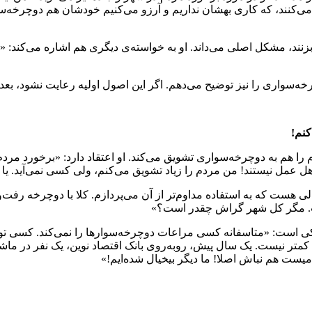
 می‌کنند، که کاری بهشان نداریم و آرزو می‌کنیم خودشان هم دوچرخه‌
نند، مشکل اصلی می‌داند. او به خواسته‌ی دیگری هم اشاره می‌کند: «
‌سواری را نیز توضیح می‌دهم. اگر این اصول اولیه رعایت نشود، بعد از
کنم!
است و مردم را هم به دوچرخه‌سواری تشویق می‌کند. او اعتقاد دارد: «برخو
هل عمل نیستند! من مردم را زیاد تشویق می‌کنم، ولی کسی نمی‌آید. 
هست که به استفاده مداوم‌تر از آن می‌پردازم. کلا با دوچرخه رفت‌و
ست. مگر کل شهر گراش چقدر است؟»
کی است: «متاسفانه کسی مراعات دوچرخه‌سوارها را نمی‌کند. کسی 
متر نیست. یک سال پیش، روبه‌روی بانک اقتصاد نوین، یک نفر در ماشین
یست هم نباش اصلا! ما دیگر بیخیال شده‌ایم!»