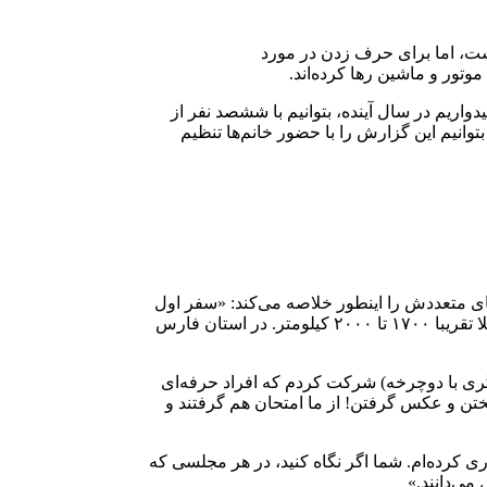
 نیست، اما برای حرف زدن در مورد
وتور و ماشین رها کرده‌اند.
اریم در سال آینده، بتوانیم با ششصد نفر از
توانیم این گزارش را با حضور خانم‌ها تنظیم
 است. او سفرهای متعددش را اینطور خلاصه می‌کند: «سفر اول
به جمکران حدود ۱۵۰۰ کیلومتر؛ سفر دوم به مشهد حدود ۲۵۰۰ کیلومتر؛ سفر از مهران به کربلا با علی شمسی؛ دو بار سفر از شیراز به کربلا تقریبا ۱۷۰۰ تا ۲۰۰۰ کیلومتر. در استان فارس
ری با دوچرخه) شرکت کردم که افراد حرفه‌ای
پختن و عکس گرفتن! از ما امتحان هم گرفتند و
خه‌سواری کرده‌ام. شما اگر نگاه کنید، در هر مجلسی که
ی‌دانند.»