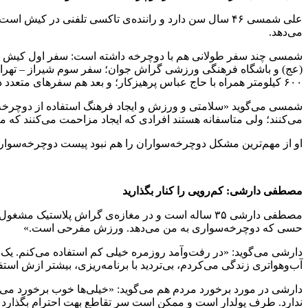
علی شمسی ۴۶ سال سن دارد و راننده‌ی تاکسی تلفنی در کی
می‌دهد.
۶۰۰ کیلومتر همراه با حاج عباس پرهیزکار؛ و بعد هم سفرهای متعدد دیگر، از جمله کیش – گراش به صورت رفت و برگشت؛ جهرم، فسا، استهبان، داراب و ….
شمسی می‌گوید «سلامتی و ورزش و ایجاد فرهنگ استفاده از دوچرخه»
می‌کنند؛ ولی متاسفانه هستند افرادی که ایجاد مزاحمت می‌کنند که مع
او از مهم‌ترین مشکل دوچرخه‌سواران را هم نبود پیست دوچرخه‌سواری 
مصطفی دارشی: کم‌رویی را کنار بگذارید
مصطفی دارشی ۳۵ ساله است و در مغازه‌ی گراش پلاس
حسی که دوچرخه‌سواری به من می‌دهد. ورزش مفرحی است.»
دارشی می‌گوید: «در رفت‌وآمد روزمره خیلی کم استفاده می‌کنم. یک
آب‌وهواتری زندگی می‌کردم، بی‌تردید با برنامه‌ریزی، بیشتر ازش اس
دارشی در مورد برخورد مردم هم می‌گوید: «خیلی‌ها خوب برخورد می‌کنن
ندارد. طرف پولدار است و ممکن است سر تقاطع بهت احترام بگذارد و ی