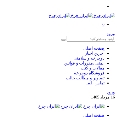
0
ورود
صفحه اصلی
آخرین اخبار
دوچرخه و سلامتی
ایمنی ،مقررات و قوانین
مقالات و کتب
فروشگاه دوچرخه
تصاویر و مطالب جالب
تماس با ما
ورود
16
مرداد
1405
صفحه اصلی