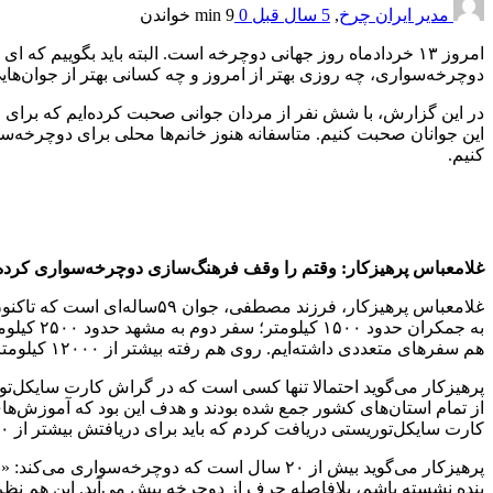
مدیر ایران چرخ
,
5 سال قبل
0
9 min
خواندن
امروز ۱۳ خردادماه روز جهانی دوچرخه است. البته باید بگوییم
دوچرخه‌سواری، چه روزی بهتر از امروز و چه کسانی بهتر از جوان‌هایی
در این گزارش، با شش نفر از مردان جوانی صحبت کرده‌ایم که برای رف
این جوانان صحبت کنیم. متاسفانه هنوز خانم‌ها محلی برای دوچرخه‌سواری
کنیم.
غلامعباس پرهیزکار: وقتم را وقف فرهنگ‌سازی دوچرخه‌سواری کرده‌
غلامعباس پرهیزکار، فرزند م
هم سفرهای متعددی داشته‌ایم. روی هم رفته بیشتر از ۱۲۰۰۰ کیلومتر رکاب زده‌ام.»
پرهیزکار می‌گوید احتمالا تنها کسی است که در گراش کارت سایکل‌
از تمام استان‌های کشور جمع شده بودند و هدف این بود که آموزش‌های
کارت سایکل‌توریستی دریافت کردم که باید برای دریافتش بیشتر از ۸۰۰۰ کیلومتر را با دوچرخه پیموده باشید.»
پرهیزکار می‌گوید بیش از ۲۰ سال است که دوچرخ
بنده نشسته باشم، بلافاصله حرف از دوچرخه پیش می‌آید. این هم 