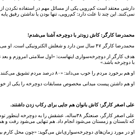
دارشی معتقد است کم‌رویی یکی از مسائل مهم در استفاده نکردن از د
نمی‌کنند. این چند تا علت دارد: کم‌رویی، تنها بودن یا نداشتن رفیق پا
محمدرضا کارگر: کاش زودتر با دوچرخه آشنا می‌شدم!
محمدرضا کارگر ۴۷ سال سن دارد و شغلش الکترونیکی است. او می‌گوید: «سه سال است که دوچرخه‌سوار شده‌ام، و ای کاش زودتر آشنا می‌شدم!»
هدف کارگر از دوچرخه‌سواری اینهاست: «اول سلامتی امروزم و بعد نشا
با دوچرخه باشد.»
او هم برخورد مردم را خوب می‌داند: «۸۰ درصد مردم تشویق می‌کنند. فقط عده‌ای نوجوان موتورسوار هستند که اذیت می‌کنند.»
او هم داشتن پیست میدانی مخصوص مسابقات دوچرخه را یکی از خواس
علی اصغر کارگر: کاش بانوان هم جایی برای رکاب زدن داشتند.
علی اصغر کارگر، صنعتگر ۳۸ساله، عشقش را ب
که تابستان و زمستان می‌شود انجام داد. هم تنهایی می‌شود رفت و 
او در مورد زمان‌های دوچرخه‌سواری‌اش می‌گوید: «چون محل کارم بیر