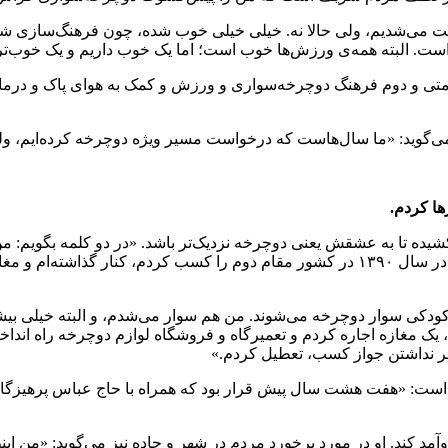
ذیت می‌شدیم، ولی حالا نه. خیلی خیلی خوب شده، چون فرهنگ‌سازی شد
ست. البته همه‌ی ورزش‌ها خوب است؛ اما یک خوب داریم و یک خوب‌ت
تی و دوم فرهنگ دوچرخه‌سواری و ورزش و کمک به هوای پاک و درمان ب
می‌گوید: «ما سال‌هاست که درخواست مسیر ویژه دوچرخه کرده‌ایم، ول
یشگری دست کشیده تا به عشقش یعنی دوچرخه نزدیک‌تر باشد. «در دو کلمه بگویم: 
پارسال، کار اصلی خودم را که آرایشگری بود و ۲۵ سال در آن بودم و در سال ۱۳۹۰ در کشور مقام دوم ر
از کودکی سوار دوچرخه می‌شوند. من هم سوار می‌شدم، و البته خیلی ب
اطر نداشتن جواز کسب، تعطیل کردم.»
ه است: «هفت هشت سال پیش قرار بود که همراه با حاج عباس پرهیزگار 
وآمد کند. او در مورد برخورد مردم در شهر و جاده نیز می‌گوید: «من 