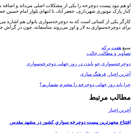
او هم نبود پیست دوچرخه را یکی از مشکلات اصلی می‌داند و اضافه می
کنار پارک موتوری شهرداری، جعفر آباد، تا انتهای بلوار امام حسین 
کارگر یکی از کسانی است که به دوچرخه‌سواری بانوان هم اشاره می‌کند:
برای دوچرخه‌سواری به لار و اوز می‌روند متاسفانه، چون در گراش جای
منبع
هفت برکه
تصاویر و مطالب جالب
دوچرخه‌سواری جو بایدن در روز جهانی دوچرخه‌سواری
آخرین اخبار
,
فرهنگ سازی
چرا باید روز جهانی دوچرخه را محترم بشماریم؟
مطالب مرتبط
آخرین اخبار
افتتاح مجهزترين پيست دوچرخه سواري كشور در مشهد مقدس