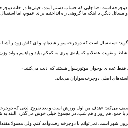
وچرخه است: «تا جایی که حساب دستم آمده، خیلی‌ها در خانه دوچرخه 
یه و مسائل دیگر. با اینکه ما گروهی راه انداختیم برای عموم، اما استقبا
ط و تقویت عضلاتم که پایه‌ی پیری به کمکم بیاید و پاهایم بتواند وز
ته‌های اصلی دوچرخه‌سواران می‌داند.
ه دوچرخه اینطور توصیف می‌کند: «هدف من اول ورزش است و بعد تفریح. لذتی ک
هم با جمع. هم روز و هم شب. در مجموع خیلی خوش می‌گذرد. البته به
ون شهر است، نمی‌توانم با دوچرخه رفت‌وآمد کنم. ولی معمولا هفته‌ا