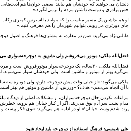
دلشان می‌خواهند که خودشان هم بیایند. بعضی جوان‌ها هم اذیت‌هایی
حس برادری و دوست داشتن مردم را برمی‌انگیزد.»
او هم نداشتن یک مسیر مناسب را که بتوانند با استرس کمتری رکاب بز
جای دورتری می‌رویم، بتوانیم شهرمان را هم معرفی کنیم.»
طالبی‌نژاد می‌گوید: «من در مغازه، به مشتری‌ها فرهنگ و اصول دوچرخه
فضل‌الله ملکی: موتور می‌فروشم ولی تشویق به دوچرخه‌سواری می‌
فضل‌الله ملکی، ۴۰ساله، یک دوچرخه‌سوار موتورفروش 
می‌گوید بهتر از موتور و ماشین است. ولی خودشان سوار نمی‌شوند. ا
ملکی می‌گوید: «از خیلی وقت پیش دوچرخه دارم، ولی دوباره سه سالی 
با آن انجام می‌دهم.» هدف؟ «ورزش. از ماشین و موتور هم بهتر ا
مراعات نکردن حال دوچرخه‌سواران، از مشکلات اصلی از دیدگاه مل
مدام پشت سر آدم بوق می‌زنند. اگر از کنار خیابان هم بروید، خطرش ک
پرت شدم وسط خیابان!» او در ادامه هم می‌گوید: «توی فکر پیست و م
علی شمسی: فرهنگ استفاده از دوچرخه باید ایجاد شود