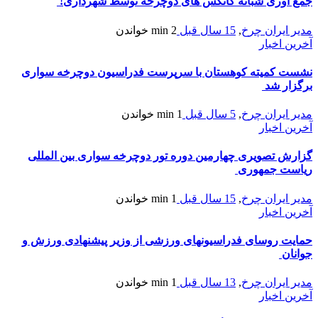
جمع آوری شبانه کانکس های دوچرخه توسط شهرداری!
مدیر ایران چرخ
,
15 سال قبل
2 min
خواندن
آخرین اخبار
نشست کمیته کوهستان با سرپرست فدراسیون دوچرخه سواری
برگزار شد
مدیر ایران چرخ
,
5 سال قبل
1 min
خواندن
آخرین اخبار
گزارش تصویری چهارمین دوره تور دوچرخه سواری بین المللی
ریاست جمهوری
مدیر ایران چرخ
,
15 سال قبل
1 min
خواندن
آخرین اخبار
حمایت روسای فدراسیونهای ورزشی از وزیر پیشنهادی ورزش و
جوانان
مدیر ایران چرخ
,
13 سال قبل
1 min
خواندن
آخرین اخبار