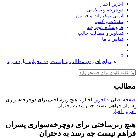
آخرین اخبار
دوچرخه و سلامتی
ایمنی ،مقررات و قوانین
مقالات و کتب
فروشگاه دوچرخه
تصاویر و مطالب جالب
تماس با ما
0
برای افزودن مطالب به لیست بعدا بخوانید وارد شوید
مطالب
صفحه اصلی
>
آخرین اخبار
>
هیچ زیرساختی برای دوچرخه‌سواری
پسران فراهم نیست چه رسد به دختران
آخرین اخبار
هیچ زیرساختی برای دوچرخه‌سواری پسران
فراهم نیست چه رسد به دختران