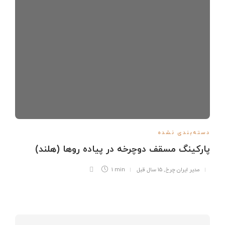
دسته‌بندی نشده
پارکینگ مسقف دوچرخه در پیاده روها (هلند)
مدیر ایران چرخ
,
۱۵ سال قبل
1 min