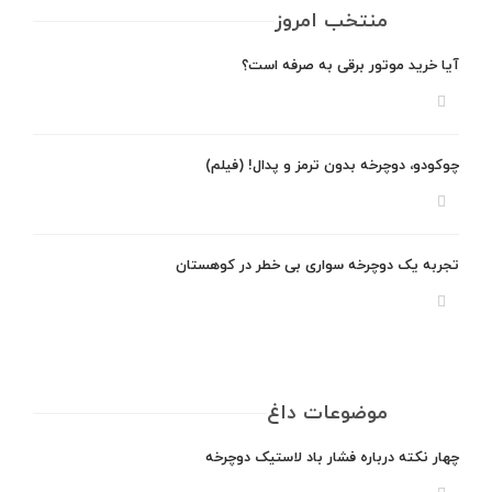
منتخب امروز
آیا خرید موتور برقی به صرفه است؟
چوکودو، دوچرخه بدون ترمز و پدال! (فیلم)
تجربه یک دوچرخه سواری بی خطر در کوهستان
موضوعات داغ
چهار نکته درباره فشار باد لاستیک دوچرخه