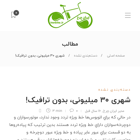
۰
مطالب
صفحه اصلی
دسته‌بندی نشده
شهری ۳۰ میلیونی، بدون ترافیک!
دسته‌بندی نشده
شهری ۳۰ میلیونی، بدون ترافیک!
مدیر ایران چرخ
,
۱۶ سال قبل
۰
3 min
در حالي كه براي اتوبوس‌ها خط ويژه‌ تردد وجود ندارد، موتورسواران و
دوچرخه‌سواران داراي خط ويژه تردد هستند بدين ترتيب كه پياده‌روها
به دو قسمت براي عبور عابر پياده و خط ويژه عبور دوچرخه و
موتورسيكلت تقسيم شده است؛ دوچرخه‌ها اغلب برقي هستند و