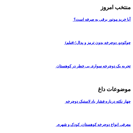
منتخب امروز
آیا خرید موتور برقی به صرفه است؟
چوکودو، دوچرخه بدون ترمز و پدال! (فیلم)
تجربه یک دوچرخه سواری بی خطر در کوهستان
موضوعات داغ
چهار نکته درباره فشار باد لاستیک دوچرخه
معرفی انواع دوچرخه کوهستان، کودک و شهری