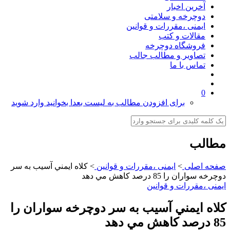
آخرین اخبار
دوچرخه و سلامتی
ایمنی ،مقررات و قوانین
مقالات و کتب
فروشگاه دوچرخه
تصاویر و مطالب جالب
تماس با ما
0
برای افزودن مطالب به لیست بعدا بخوانید وارد شوید
مطالب
صفحه اصلی
>
ایمنی ،مقررات و قوانین
>
كلاه ايمني آسيب به سر
دوچرخه سواران را 85 درصد كاهش مي دهد
ایمنی ،مقررات و قوانین
كلاه ايمني آسيب به سر دوچرخه سواران را
85 درصد كاهش مي دهد