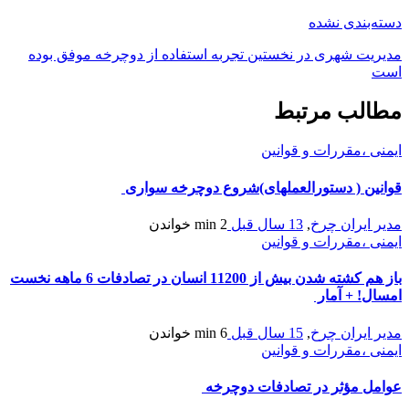
دسته‌بندی نشده
مدیریت شهری در نخستین تجربه استفاده از دوچرخه موفق بوده
است
مطالب مرتبط
ایمنی ،مقررات و قوانین
قوانین ( دستورالعملهای)شروع دوچرخه سواری
مدیر ایران چرخ
,
13 سال قبل
2 min
خواندن
ایمنی ،مقررات و قوانین
باز هم کشته شدن بیش از 11200 انسان در تصادفات 6 ماهه نخست
امسال! + آمار
مدیر ایران چرخ
,
15 سال قبل
6 min
خواندن
ایمنی ،مقررات و قوانین
عوامل مؤثر در تصادفات دوچرخه