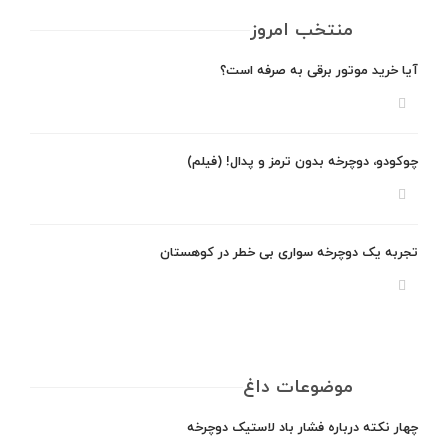
منتخب امروز
آیا خرید موتور برقی به صرفه است؟
چوکودو، دوچرخه بدون ترمز و پدال! (فیلم)
تجربه یک دوچرخه سواری بی خطر در کوهستان
موضوعات داغ
چهار نکته درباره فشار باد لاستیک دوچرخه