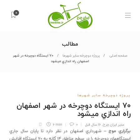
0
مطالب
صفحه اصلی
پروژه دوچرخه سایر شهرها
70 ايستگاه دوچرخه در شهر
اصفهان راه اندازي مي‏شود
پروژه دوچرخه سایر شهرها
70 ايستگاه دوچرخه در شهر اصفهان
راه اندازي مي‏شود
مدیر ایران چرخ
,
16 سال قبل
0
6 min
برگزاري موج
–
شهرداري اصفهان در نظر دارد تا پايان سال جاري
ايستگاه‏هاي دوچرخه را در سطح مناطق 14 گانه به 70 ايستگاه افزايش