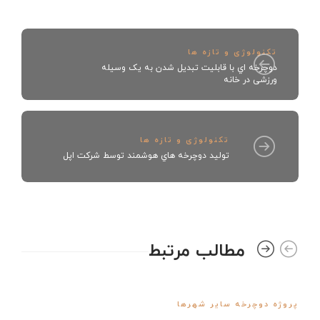
تکنولوژی و تازه ها
دوچرخه اي با قابلیت تبدیل شدن به یک وسیله
ورزشی در خانه
تکنولوژی و تازه ها
توليد دوچرخه هاي هوشمند توسط شركت اپل
مطالب مرتبط
پروژه دوچرخه سایر شهرها