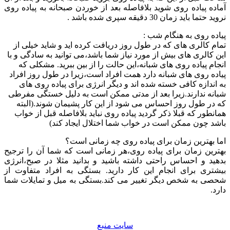
آماده پیاده روی شوید بلافاصله بعد از خوردن صبحانه به پیاده روی
نروید حتما باید زمان 30 دقیقه سپری شده باشد .
پیاده روی به هنگام شب :
تمام کالری های که در طول روز دریافت کرده اید و شاید خیلی از
این کالری های بیش از مورد نیاز شما باشد،می توانید به سادگی و با
انجام پیاده روی های شبانه،این حالت را از بین ببرید. مشکلی که
پیاده روی های شبانه دارد همت افراد است،زیرا در طول روز افراد
به اندازه کافی خسته شده اند و دیگر انرژی برای پیاده روی های
شبانه ندارند.زیرا بعد از مدتی ممکن است به دلیل خستگی مفرطی
که در طول روز احساس می شود از این کار پشیمان شوند.(البته
همانطور که قبلا ذکر گردید پیاده روی نباید بلافاصله قبل از خواب
باشد چون ممکن است در خواب شما اختلال ایجاد کند)
اما بهترین زمان برای پیاده روی چه زمانی است؟
بهترین زمان برای پیاده روی،هر زمانی است که شما آن را ترجیح
بدهید و احساس راحتی داشته باشید و بدانید مثلا در صبح،انرژی
بیشتری برای انجام این کار دارید. بستگی به افراد متفاوت از
شحصی به شخص دیگر تغییر می کند.بستگی به میل و تمایلات شما
دارد.
سايت منبع