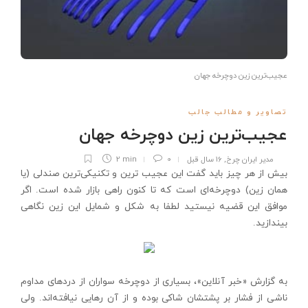
عجیب‌ترین زین دوچرخه جهان
تصاویر و مطالب جالب
عجیب‌ترین زین دوچرخه جهان
مدیر ایران چرخ
,
16 سال قبل
0
2 min
بیش از هر چیز باید گفت این عجیب ترین و تکنیکی‌ترین صندلی (یا
همان زین) دوچرخه‌ای است که تا کنون راهی بازار شده است. اگر
موافق این قضیه نیستید لطفا به شکل و شمایل این زین نگاهی
بیندازید.
به گزارش «خبر آنلاین»، بسیاری از دوچرخه سواران از درد‌های مداوم
ناشی از فشار بر پشتشان شاکی بوده و از آن رهایی نیافته‌اند. ولی