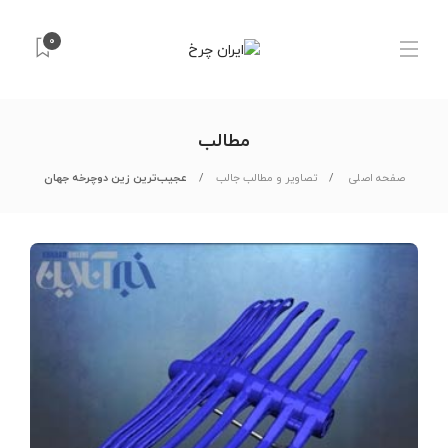
0
مطالب
صفحه اصلی
تصاویر و مطالب جالب
عجیب‌ترین زین دوچرخه جهان