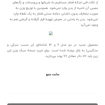
از نکات فنی اینکه فشار مستقیم به شریانها و پروستات و رگ‌های
عصبی آن ناحیه از بدن وارد نمی‌شود. همچنین با توزیع وزن به
صورت متعارف بدون داشتن دماغه سنتی فشار به یک نقطه وارد
نمی‌شود. بدن به راحتی در معرض تهویه قرار گرفته و گرمایی هم به
وجود نمی‌آید.
محصول جدید در دو مدل 9 و 13 شاخه‌ای (بر حسب سبکی و
سنگینی) به بازار عرضه شده است. برای خرید نسخه سبک وزن این
زین باید 112 دلار معادل 77 پوند بپردازید.
سايت منبع