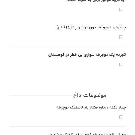
چوکودو، دوچرخه بدون ترمز و پدال! (فیلم)
تجربه یک دوچرخه سواری بی خطر در کوهستان
موضوعات داغ
چهار نکته درباره فشار باد لاستیک دوچرخه
معرفی انواع دوچرخه کوهستان، کودک و شهری