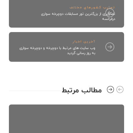
تجارب کشورهای مختلف
تصاویری از بزرگترین تور مسابقات دوچرخه سواری
درفرانسه
آخرین اخبار
وب سایت های مرتبط با دوچرخه و دوچرخه سواری
به روز رسانی گردید
مطالب مرتبط