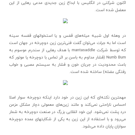
اکنون شرکتی در انگلیس با ابداع زین جدیدی مدعی رهایی از این
معضل شده است.
در وهله اول شبیه میله‌های قفس و یا استخوانهای قفسه سینه
است اما به جرات می‌توان گفت فنی‌ترین زین دوچرخه در جهان است
که توسط شرکت mantasaddle با هدف رهایی از سندرم موسوم به
Numb Bum (فشار مداوم به باسن بر اثر تماس با دوچرخه یا موتور که
باعث محدودیت در جریان خون و فشار به سیستم عصبی و خواب
رفتگی عضله) ساخته شده است.
مهمترین نکته‌ای که این زین در خود دارد اینکه دوچرخه سوار اصلا
احساس ناراحتی نمی‌کند و مانند زین‌های معمولی دچار مشکل مزمن
درد پشت نمی‌شود. این خود انقلابی بزرگ در صنعت دوچرخه به شمار
می‌رود و با استفاده از این زین به یکی از شکایتهای عمده دوچرخه
سواران پایان داده می‌شود.