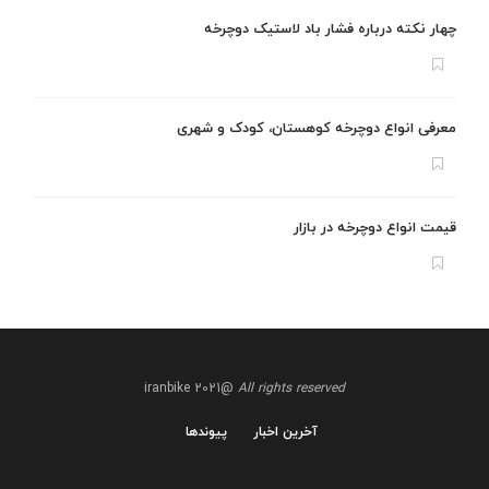
چهار نکته درباره فشار باد لاستیک دوچرخه
معرفی انواع دوچرخه کوهستان، کودک و شهری
قیمت انواع دوچرخه در بازار
@iranbike 2021
All rights reserved
آخرین اخبار
پیوندها