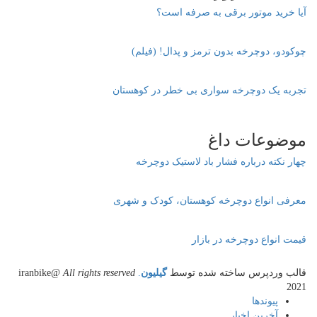
آیا خرید موتور برقی به صرفه است؟
چوکودو، دوچرخه بدون ترمز و پدال! (فیلم)
تجربه یک دوچرخه سواری بی خطر در کوهستان
موضوعات داغ
چهار نکته درباره فشار باد لاستیک دوچرخه
معرفی انواع دوچرخه کوهستان، کودک و شهری
قیمت انواع دوچرخه در بازار
قالب وردپرس ساخته شده توسط
گیلیون
.
All rights reserved
@iranbike
2021
پیوندها
آخرین اخبار