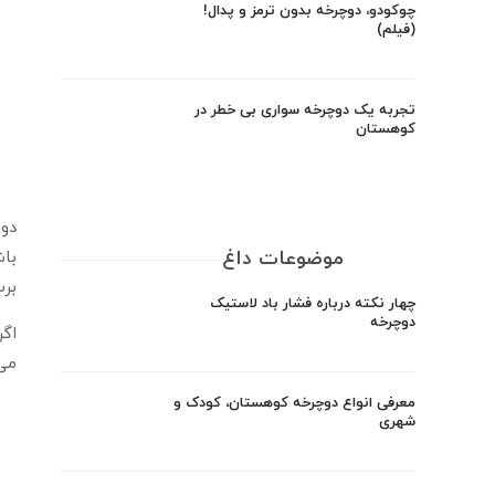
چوکودو، دوچرخه بدون ترمز و پدال!
(فیلم)
تجربه یک دوچرخه سواری بی خطر در
کوهستان
دوچ
موضوعات داغ
باش
برس
چهار نکته درباره فشار باد لاستیک
دوچرخه
اگر
می 
معرفی انواع دوچرخه کوهستان، کودک و
شهری