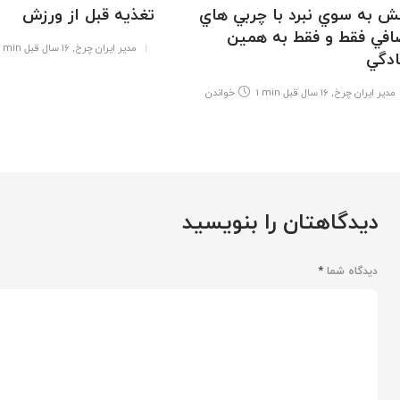
ش به سوي نبرد با چربي هاي
تغذیه قبل از ورزش
افي فقط و فقط به همين
مدیر ایران چرخ
,
16 سال قبل
 min
دگي
مدیر ایران چرخ
,
16 سال قبل
1 min
خواندن
دیدگاهتان را بنویسید
دیدگاه شما
*