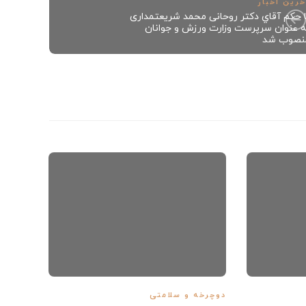
خرین اخبار
ا حکم آقاي دکتر روحانی محمد شریعتمداری
ه عنوان سرپرست وزارت ورزش و جوانان
نصوب شد
دوچرخه
ایمنی
سوار
مدیر 
دوچرخه و سلامتی