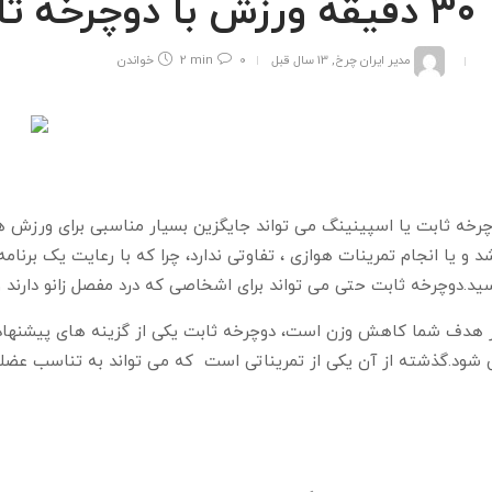
۳۰ دقیقه ورزش با دوچرخه ثابت
مدیر ایران چرخ
,
13 سال قبل
0
2 min
خواندن
رخه ثابت یا اسپینینگ می تواند جایگزین بسیار مناسبی برای ورزش ه
د و یا انجام تمرینات هوازی ، تفاوتی ندارد، چرا که با رعایت یک برن
ید.دوچرخه ثابت حتی می تواند برای اشخاصی که درد مفصل زانو دارند و
 هدف شما کاهش وزن است، دوچرخه ثابت یکی از گزینه های پیشنهاد
شود.گذشته از آن یکی از تمریناتی است که می تواند به تناسب عضلا