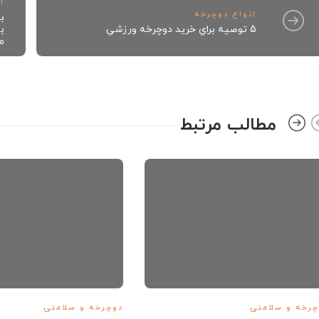
آ
انواع دوچرخه
ب
5 توصيه براي خريد دوچرخه ورزشي
ب
م
مطالب مرتبط
رخه و سلامتی
دوچرخه و سلامتی