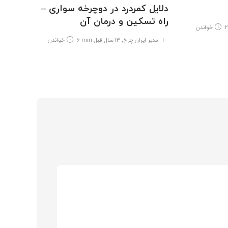
دلایل کمردرد در دوچرخه سواری –
راه تسکین و درمان آن
2
خواندن
مدیر ایران چرخ
,
13 سال قبل
6 min
خواندن