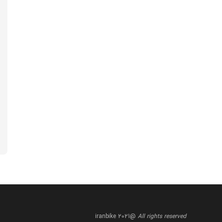
@iranbike 2021
All rights reserved