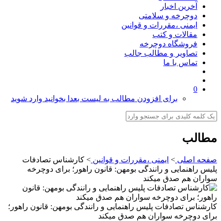
آخرین اخبار
دوچرخه و سلامتی
ایمنی ،مقررات و قوانین
مقالات و کتب
فروشگاه دوچرخه
تصاویر و مطالب جالب
تماس با ما
0
برای افزودن مطالب به لیست بعدا بخوانید وارد شوید
مطالب
صفحه اصلی
>
ایمنی ،مقررات و قوانین
>
کارشناس تصادفات
پلیس راهنمایی و رانندگی بومهن: قانون راهور؛ برای دوچرخه
‏‏سواران هم صدق می‏کند
کارشناس تصادفات پلیس راهنمایی و رانندگی بومهن: قانون راهور؛
برای دوچرخه ‏‏سواران هم صدق می‏کند