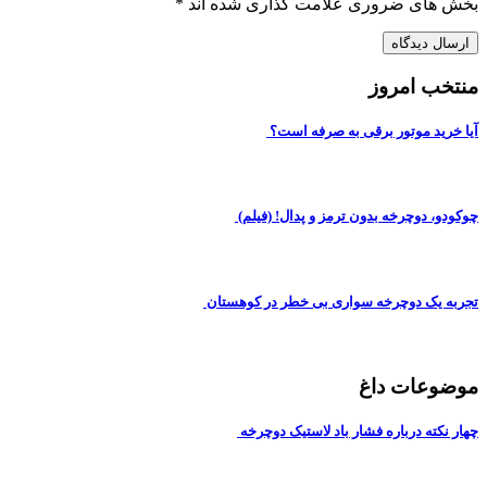
بخش های ضروری علامت گذاری شده اند
*
منتخب امروز
آیا خرید موتور برقی به صرفه است؟
چوکودو، دوچرخه بدون ترمز و پدال! (فیلم)
تجربه یک دوچرخه سواری بی خطر در کوهستان
موضوعات داغ
چهار نکته درباره فشار باد لاستیک دوچرخه