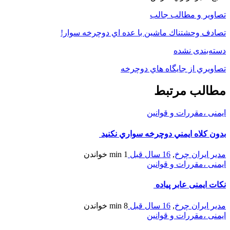
تصاویر و مطالب جالب
تصادف وحشتناك ماشين با عده اي دوچرخه سوار!
دسته‌بندی نشده
تصاويري از جايگاه هاي دوچرخه
مطالب مرتبط
ایمنی ،مقررات و قوانین
بدون کلاه ايمني دوچرخه سواري نکنيد
مدیر ایران چرخ
,
16 سال قبل
1 min
خواندن
ایمنی ،مقررات و قوانین
نکات ایمنی عابر پیاده
مدیر ایران چرخ
,
16 سال قبل
8 min
خواندن
ایمنی ،مقررات و قوانین