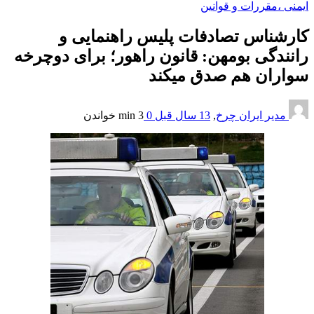
ایمنی ،مقررات و قوانین
کارشناس تصادفات پلیس راهنمایی و
رانندگی بومهن: قانون راهور؛ برای دوچرخه
‏‏سواران هم صدق می‏کند
مدیر ایران چرخ
,
13 سال قبل
0
3 min
خواندن