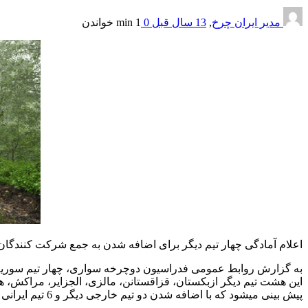
مدیر ایران چرخ
,
13 سال قبل
0
1 min
خواندن
اعلام آمادگی چهار تیم دیگر برای اضافه شدن به جمع شرکت کنندگان ت
به گزارش روابط عمومی فدراسیون دوچرخه سواری، چهار تیم سوریه، عر
این هشت تیم دیگر ازبکستان، قزاقستانن، مالزی، الجزایر، مراکش، ه
پیش بینی میشود که با اضافه شدن دو تیم خارجی دیگر و 6 تیم ایرانی مجموع تعداد تیمهای شرکت کننده در این تور به عدد بیست برسد.