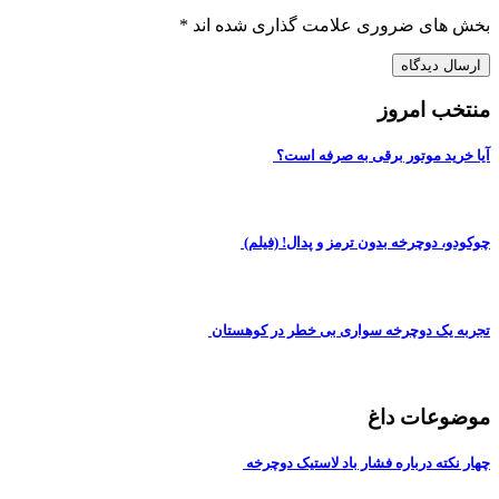
بخش های ضروری علامت گذاری شده اند
*
منتخب امروز
آیا خرید موتور برقی به صرفه است؟
چوکودو، دوچرخه بدون ترمز و پدال! (فیلم)
تجربه یک دوچرخه سواری بی خطر در کوهستان
موضوعات داغ
چهار نکته درباره فشار باد لاستیک دوچرخه