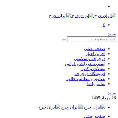
0
ورود
صفحه اصلی
آخرین اخبار
دوچرخه و سلامتی
ایمنی ،مقررات و قوانین
مقالات و کتب
فروشگاه دوچرخه
تصاویر و مطالب جالب
تماس با ما
ورود
16
مرداد
1405
صفحه اصلی