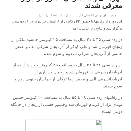
معرفی شدند
مدیر ایران چرخ
,
۱۵ سال قبل
۰
1 min
این دوره از رقابتها با حضور ۲۲ رکابزن از ۸ استان در تبریز در ۶ رده سنی
برگزار شد و نتایج زیر بدست آمد:
در رده سنی ۳۵ تا ۴۱ سال به مسافت ۲۵ کیلومتر جمشید ملکی از
زنجان قهرمان شد و علی کیافر از آذربایجان شرقی الف و اصغر
خاتمی از آذربایجان شرقی ب دوم و سوم شدند.
در رده سنی ۴۲ تا ۴۸ سال به مسافت ۲۵ کیلومتر جواد دنیادیده از
آذربایجان شرقی ب قهرمان شد و رحمان خدایاری از
آذربایجانشرقی الف و محمد رضا توکلی از خراسان جنوبی دوم و
سوم شدند.
در رقابتهای رده سنی ۲۹ تا ۵۵ سال به مسافت ۲۰ کیلومتر حسین
نویدی نژاد از کرمام قهرمان شد وخسور حسنی از زنجان در جایگاه
دومی ایستاد.