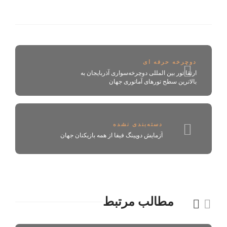
دوچرخه حرفه ای
ارتقا تور بین ‍‌‌‍‎‌المللی دوچرخه‌سواری آذربایجان به
بالاترین سطح تورهای آماتوری جهان
دسته‌بندی نشده
آزمایش دوپینگ فیفا از همه بازیکنان جهان
مطالب مرتبط