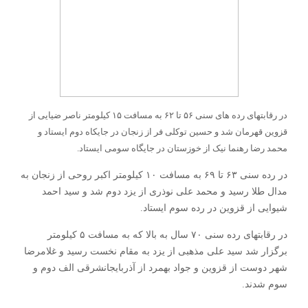
در رقابتهای رده های سنی ۵۶ تا ۶۲ به مسافت ۱۵ کیلومتر ناصر ضیایی از
قزوین قهرمان شد و حسین توکلی فر از زنجان در جایکاه دوم ایستاد و
محمد رضا رهنما نیک از خوزستان در جایگاه سومی ایستاد.
در رده سنی ۶۳ تا ۶۹ به مسافت ۱۰ کیلومتر اکبر روحی از زنجان به
مدال طلا رسید و محمد علی نوذری از یزد دوم شد و سید احمد
شیوایی از قزوین در رده سوم ایستاد.
در رقابتهای رده سنی ۷۰ سال به بالا که به مسافت ۵ کیلومتر
برگزار شد سید علی مذهبی از یزد به مقام نخست رسید و غلامرضا
شهر دوست از قزوین و جواد بهمرد از آذربایجانشرقی الف دوم و
سوم شدند.