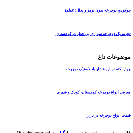
چوکودو، دوچرخه بدون ترمز و پدال! (فیلم)
تجربه یک دوچرخه سواری بی خطر در کوهستان
موضوعات داغ
چهار نکته درباره فشار باد لاستیک دوچرخه
معرفی انواع دوچرخه کوهستان، کودک و شهری
قیمت انواع دوچرخه در بازار
قالب وردپرس ساخته شده توسط
گیلیون
.
All rights reserved