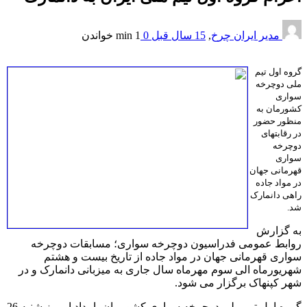
مدیر ایران چرخ
,
15 سال قبل
0
1 min
خواندن
گروه اول تیم
ملی دوچرخه
سواری
کشورمان به
منظور حضور
در رقابتهای
دوچرخه
سواری
قهرمانی جهان
در مواد جاده
راهی دانمارک
شد.
به گزارش
روابط عمومی فدراسیون دوچرخه سواری؛ مسابقات دوچرخه
سواری قهرمانی جهان در مواد جاده از تاریخ بیست و هشتم
شهریورماه الی سوم مهرماه سال جاری به میزبانی دانمارک و در
شهر کپنهاک برگزار می شود.
گروه اول تیم ملی دوچرخه سواری کشورمان بامداد امروز شنبه 26