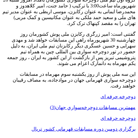
شهریورماه ساعت3:00 با ترکیب ( حامد جنت، امیر کلاهدوز و
محمدرضا ایمانی به عنوان رکابزن، موسی اربطی به عنوان مدیر تیم
های ملی و سعید حمد ملکی به عنوان مکانیسین و کمک مربی)
تهران را به مقصد کپنهاک ترک کرد.
گفتنی است: امیر زرگری رکابزن ملی پوش کشورمان روز
چهارشنبه 30 شهریورماه راهی این مسابقات خواهد شد و مهدی
سهرابی و حسین عسگری دیگر رکابزنان تیم ملی ایران، به دلیل
حضور در تور دوچرخه سواری بین المللی چین به همراه تیم
پتروشیمی تبریز پس از بازگشت از این کشور به ایران ، روز جمعه
یکم مهرماه به دانمارک اعزام می شوند.
این سه ملی پوش از روز یکشنبه سوم مهرماه در مسابقات
دوچرخه سواری قهرمانی جهان در موادجاده، به مصاف رقیبان
خواهند رفت.
دوچرخه حرفه ای
مهمترين مسابقات دوچرخه‌سواري جهان(3)
دوچرخه حرفه ای
برگزاری دومین دوره مسابقات قهرمانی کشور تریال