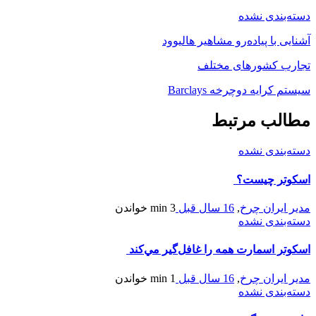
دسته‌بندی نشده
آشنایی با پیاده‌رو مشاهیر هالیوود
تجارب کشورهای مختلف
سیستم کرایه دوچرخه Barclays
مطالب مرتبط
دسته‌بندی نشده
اسکوتر چیست؟
مدیر ایران چرخ
,
16 سال قبل
3 min
خواندن
دسته‌بندی نشده
اسكوتر اسمارت همه را غافل‌گير مي‌كند
مدیر ایران چرخ
,
16 سال قبل
1 min
خواندن
دسته‌بندی نشده