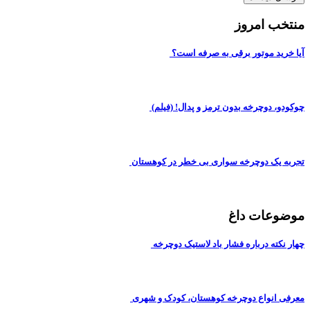
منتخب امروز
آیا خرید موتور برقی به صرفه است؟
چوکودو، دوچرخه بدون ترمز و پدال! (فیلم)
تجربه یک دوچرخه سواری بی خطر در کوهستان
موضوعات داغ
چهار نکته درباره فشار باد لاستیک دوچرخه
معرفی انواع دوچرخه کوهستان، کودک و شهری