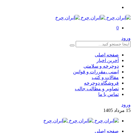
0
ورود
صفحه اصلی
آخرین اخبار
دوچرخه و سلامتی
ایمنی ،مقررات و قوانین
مقالات و کتب
فروشگاه دوچرخه
تصاویر و مطالب جالب
تماس با ما
ورود
15
مرداد
1405
صفحه اصلی