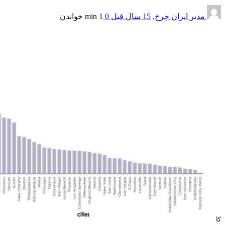
مدیر ایران چرخ
,
15 سال قبل
0
1 min
خواندن
کا