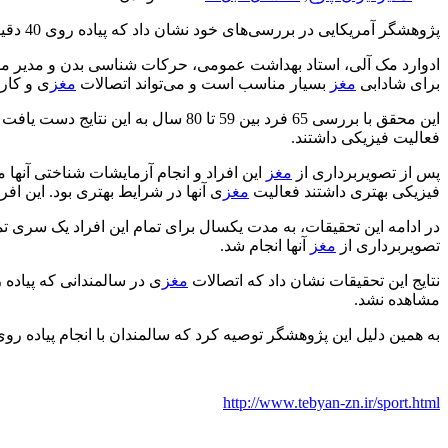
پژوهشگر آمریکایی در بررسی‌های خود نشان داد که پیاده روی 40 دقیقه‌ای سه بار در هفته می‌تواند فرایند پیری
برای شادابی
مغز
بسیار مناسب است و می‌تواند اتصالات
مغز
ی و کارا
فعالیت فیزیکی داشتند.
پس از تصویربرداری از
مغز
این افراد و انجام آزمایشات شناختی آنه
فیزیکی بهتری داشتند فعالیت
مغز
ی آنها در شرایط بهتری بود. این افرا
در ادامه این تحقیقات، به مدت یکسال برای تمام این افراد یک سری 
تصویربرداری از
مغز
آنها انجام شد.
نتایج این تحقیقات نشان داد که اتصالات
مغز
ی در سالمندانی که پیاده
مشاهده نشد.
به همین دلیل این پژوهشگر توصیه کرد که سالمندان با انجام پیاده روی
http://www.tebyan-zn.ir/sport.html