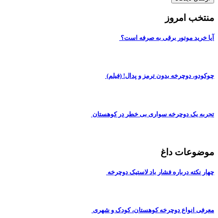
منتخب امروز
آیا خرید موتور برقی به صرفه است؟
چوکودو، دوچرخه بدون ترمز و پدال! (فیلم)
تجربه یک دوچرخه سواری بی خطر در کوهستان
موضوعات داغ
چهار نکته درباره فشار باد لاستیک دوچرخه
معرفی انواع دوچرخه کوهستان، کودک و شهری