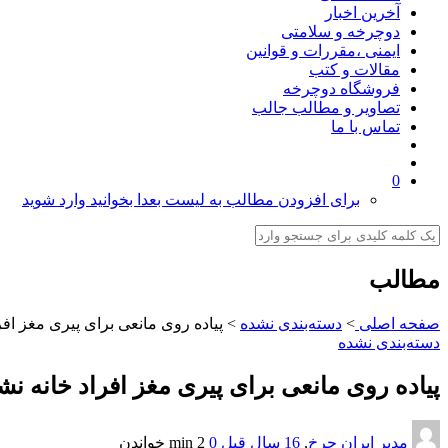
آخرین اخبار
دوچرخه و سلامتی
ایمنی ،مقررات و قوانین
مقالات و کتب
فروشگاه دوچرخه
تصاویر و مطالب جالب
تماس با ما
0
برای افزودن مطالب به لیست بعدا بخوانید وارد شوید
مطالب
صفحه اصلی
>
دسته‌بندی نشده
>
پیاده روی مانعی برای پیری مغز افر
دسته‌بندی نشده
پیاده روی مانعی برای پیری مغز افراد خانه ن
مدیر ایران چرخ
,
16 سال قبل
0
2 min
خواندن