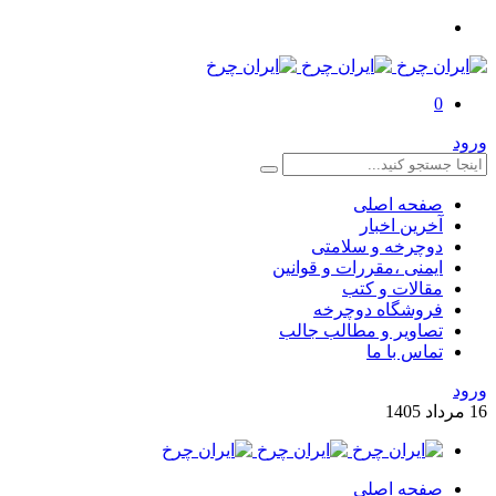
0
ورود
صفحه اصلی
آخرین اخبار
دوچرخه و سلامتی
ایمنی ،مقررات و قوانین
مقالات و کتب
فروشگاه دوچرخه
تصاویر و مطالب جالب
تماس با ما
ورود
16
مرداد
1405
صفحه اصلی