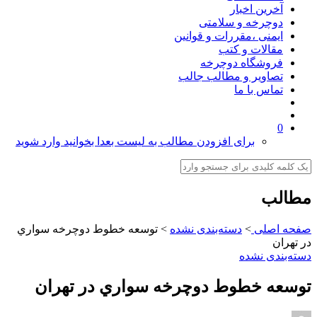
آخرین اخبار
دوچرخه و سلامتی
ایمنی ،مقررات و قوانین
مقالات و کتب
فروشگاه دوچرخه
تصاویر و مطالب جالب
تماس با ما
0
برای افزودن مطالب به لیست بعدا بخوانید وارد شوید
مطالب
صفحه اصلی
>
دسته‌بندی نشده
>
توسعه خطوط دوچرخه سواري
در تهران
دسته‌بندی نشده
توسعه خطوط دوچرخه سواري در تهران