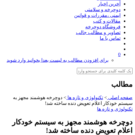
آخرین اخبار
دوچرخه و سلامتی
ایمنی ،مقررات و قوانین
مقالات و کتب
فروشگاه دوچرخه
تصاویر و مطالب جالب
تماس با ما
0
برای افزودن مطالب به لیست بعدا بخوانید وارد شوید
مطالب
صفحه اصلی
>
تکنولوژی و تازه ها
>
دوچرخه هوشمند مجهز به
سيستم خودكار اعلام تعويض دنده ساخته شد!
تکنولوژی و تازه ها
دوچرخه هوشمند مجهز به سيستم خودكار
اعلام تعويض دنده ساخته شد!