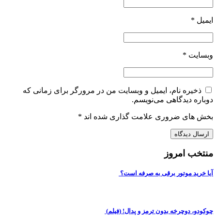
ایمیل
*
وبسایت
*
ذخیره نام، ایمیل و وبسایت من در مرورگر برای زمانی که
دوباره دیدگاهی می‌نویسم.
بخش های ضروری علامت گذاری شده اند
*
منتخب امروز
آیا خرید موتور برقی به صرفه است؟
چوکودو، دوچرخه بدون ترمز و پدال! (فیلم)