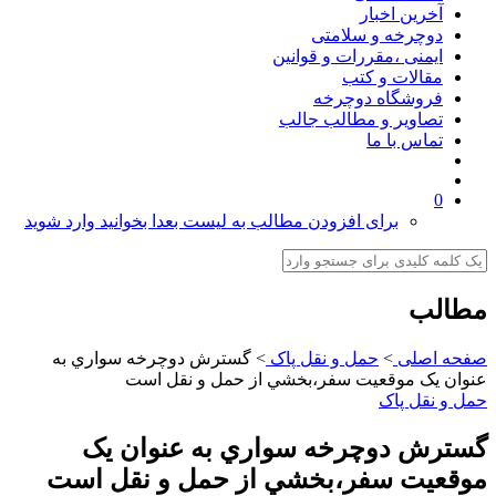
آخرین اخبار
دوچرخه و سلامتی
ایمنی ،مقررات و قوانین
مقالات و کتب
فروشگاه دوچرخه
تصاویر و مطالب جالب
تماس با ما
0
برای افزودن مطالب به لیست بعدا بخوانید وارد شوید
مطالب
صفحه اصلی
>
حمل و نقل پاک
>
گسترش دوچرخه سواري به
عنوان يک موقعيت سفر،بخشي از حمل و نقل است
حمل و نقل پاک
گسترش دوچرخه سواري به عنوان يک
موقعيت سفر،بخشي از حمل و نقل است