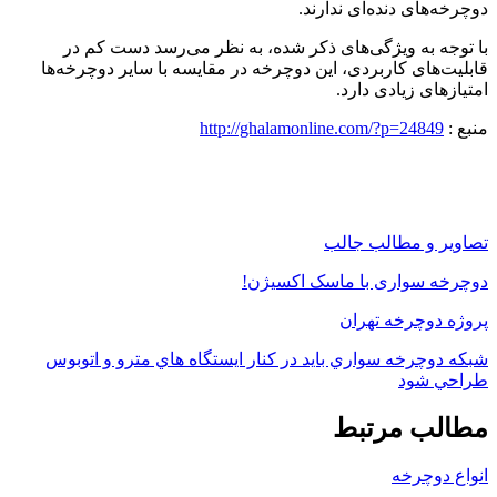
دوچرخه‌های دنده‌ای ندارند.
با توجه به ویژگی‌های ذکر شده، به نظر می‌رسد دست کم در
قابلیت‌های کاربردی، این دوچرخه در مقایسه با سایر دوچرخه‌ها
امتیازهای زیادی دارد.
منبع :
http://ghalamonline.com/?p=24849
تصاویر و مطالب جالب
دوچرخه سواری با ماسک اکسیژن!
پروژه دوچرخه تهران
شبکه دوچرخه سواري بايد در کنار ايستگاه هاي مترو و اتوبوس
طراحي شود
مطالب مرتبط
انواع دوچرخه