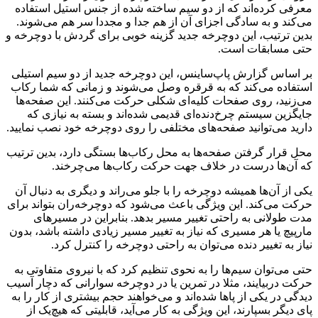
معرفی کرده‌اند که از دو سیم ساخته شده از جنس استیل استفاده
می‌کند و به سادگی اجزای آن از هم جدا و مجددا سر هم می‌شوند.
بدین ترتیب، این دوچرخه جدید گزینه خوبی برای گردش با دوچرخه و
حتی مسابقات است.
بر اساس گزارش پاپ‌ساینس، این دوچرخه جدید از دو سیم استیلی
استفاده می‌کند که به قرقره وصل می‌شوند و زمانی که شما رکاب
می‌زنید، روی صفحات کلیه‌ای شکلی حرکت می‌کنند. این صفحه‌ها
جایگزین سیستم چرخ‌دنده‌ای قدیمی شده‌اند و بسته به نیازی که
دارید می‌توانید صفحه‌های مختلفی را روی دوچرخه خود نصب نمایید.
محل قرار گرفتن صفحه‌ها به محل رکاب‌ها بستگی دارد، بدین ترتیب
که آن‌ها درست در خلاف جهت حرکت رکاب‌ها می‌چرخند.
یکی از آن‌ها همیشه دوچرخه را با جلو می‌راند و دیگری به دنبال آن
حرکت می‌کند. این ویژگی باعث می‌شود که دوچرخه‌ران بتواند برای
مدت طولانی به راحتی تغییر مسیر بدهد. بنابراین در مسیرهای
مارپیچ یا هر مسیری که نیاز به تغییر مسیر زیادی داشته باشد، بدون
نیاز به تغییر دنده می‌توان به راحتی دوچرخه را کنترل کرد.
حتی می‌توان سیم‌ها را به نحوی تنظیم کرد که با نیروی متفاوتی به
حرکت دربیایند، ‌مثلا در تمرین یا در دوچرخه ‌سوارانی که دچار آسیب‌
دیدگی در یکی از پاها شده‌اند و می‌خواهند حجم بیشتری از کار را به
پای دیگر بسپارند،‌ این ویژگی به کار می‌آید، قابلیتی که هیچ‌یک از