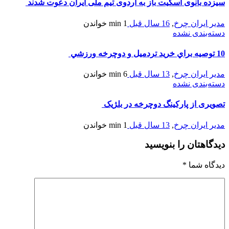
ه بانوی اسکیت باز به اردوی تیم ملی ايران دعوت شدند
 ایران چرخ
,
16 سال قبل
1 min
خواندن
‌بندی نشده
 ایران چرخ
,
13 سال قبل
6 min
خواندن
‌بندی نشده
ری از پارکینگ دوچرخه در بلژیک
 ایران چرخ
,
13 سال قبل
1 min
خواندن
اهتان را بنویسید
اه شما
*