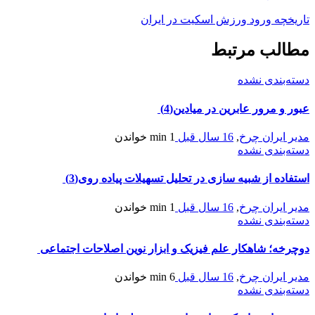
خچه ورود ورزش اسکیت در ایران
لب مرتبط
‌بندی نشده
و مرور عابرين در ميادين(4)
 ایران چرخ
,
16 سال قبل
1 min
خواندن
‌بندی نشده
ده از شبیه سازی در تحلیل تسهیلات پیاده روی(3)
 ایران چرخ
,
16 سال قبل
1 min
خواندن
‌بندی نشده
خه؛ شاهکار علم فیزیک و ابزار نوین اصلاحات اجتماعی
 ایران چرخ
,
16 سال قبل
6 min
خواندن
‌بندی نشده