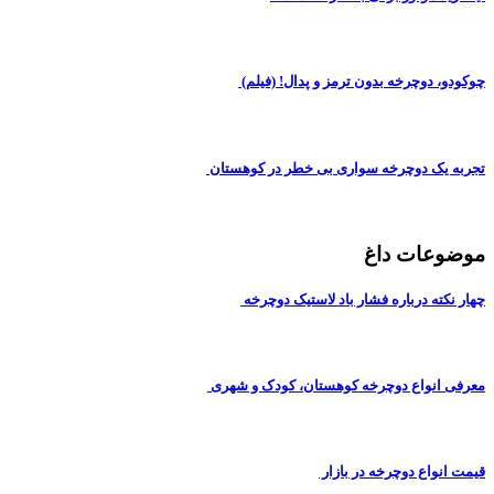
و، دوچرخه بدون ترمز و پدال! (فیلم)
 یک دوچرخه سواری بی خطر در کوهستان
وعات داغ
نکته درباره فشار باد لاستیک دوچرخه
 انواع دوچرخه کوهستان، کودک و شهری
انواع دوچرخه در بازار