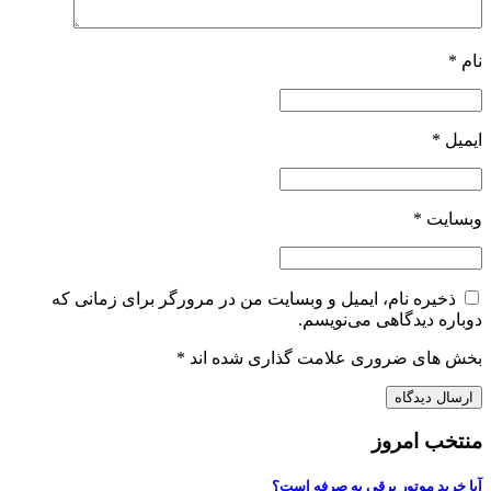
ل
*
یت
*
خیره نام، ایمیل و وبسایت من در مرورگر برای زمانی که
ره دیدگاهی می‌نویسم.
های ضروری علامت گذاری شده اند
*
ب امروز
رید موتور برقی به صرفه است؟