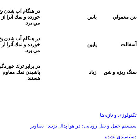
در هنگام آب شدن يخ ترك
معمولي
پايين
خورده و نمك آنرا از بين
مي برد.
در هنگام آب شدن يخ ترك
لت
پايين
خورده و نمك آنرا از بين
مي برد.
در برابر ترك خوردگي و
ريزه و شن
زياد
پاشيدن نمك مقاوم
هستند.
وژی و تازه ها
 حمل و نقل رویایی : در هوا پدال بزنید +تصاویر
‌بندی نشده