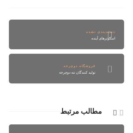
دسته‌بندی نشده
اسکوترهای آينده
فروشگاه دوچرخه
تولید کنندگان تنه دوچرخه
مطالب مرتبط