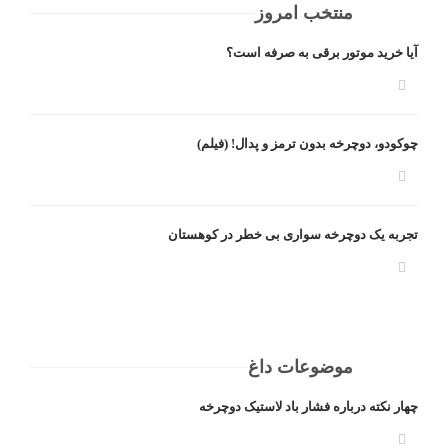
منتخب امروز
آیا خرید موتور برقی به صرفه است؟
چوکودو، دوچرخه بدون ترمز و پدال! (فیلم)
تجربه یک دوچرخه سواری بی خطر در کوهستان
موضوعات داغ
چهار نکته درباره فشار باد لاستیک دوچرخه