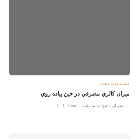
دسته‌بندی نشده
ميزان کالري مصرفي در حين پياده روي
مدیر ایران چرخ
,
۱۶ سال قبل
5 min