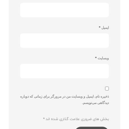
ایمیل
*
وبسایت
*
ذخیره نام، ایمیل و وبسایت من در مرورگر برای زمانی که دوباره
دیدگاهی می‌نویسم.
بخش های ضروری علامت گذاری شده اند
*