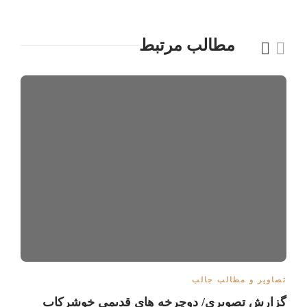
مطالب مرتبط
تصاویر و مطالب جالب
گزارش تصویری/ دوچرخه های قدیمی خوشرکاب