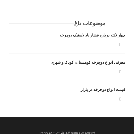
موضوعات داغ
چهار نکته درباره فشار باد لاستیک دوچرخه
معرفی انواع دوچرخه کوهستان، کودک و شهری
قیمت انواع دوچرخه در بازار
@iranbike 2021
All rights reserved