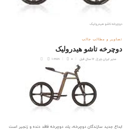
دوچرخه تاشو هيدروليک
تصاویر و مطالب جالب
دوچرخه تاشو هيدروليک
مدیر ایران چرخ
,
۱۶ سال قبل
۰
1 min
ابداع جديد سازندگان دوچرخه، يك دوچرخه فاقد دنده و زنجير است