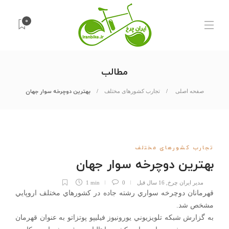
0
مطالب
بهترین دوچرخه سوار جهان
صفحه اصلی
تجارب کشورهای مختلف
تجارب کشورهای مختلف
بهترین دوچرخه سوار جهان
مدیر ایران چرخ
,
16 سال قبل
0
1 min
قهرمانان دوچرخه سواري رشته جاده در کشورهاي مختلف اروپايي
مشخص شد.
به گزارش شبکه تلويزيوني يورونيوز فيليپو پوتزاتو به عنوان قهرمان