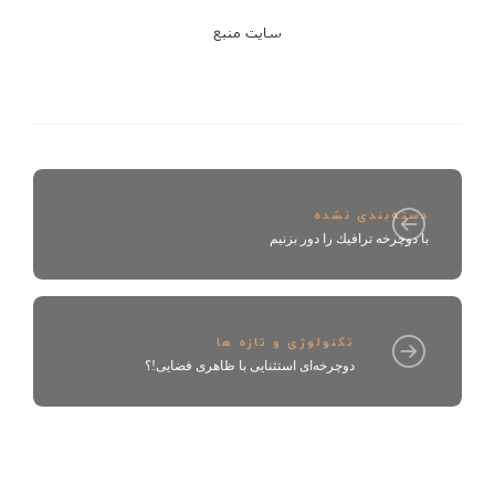
سايت منبع
دسته‌بندی نشده
با دوچرخه ترافيك را دور بزنيم
تکنولوژی و تازه ها
دوچرخه‌ای استثنایی با ظاهری فضایی!؟