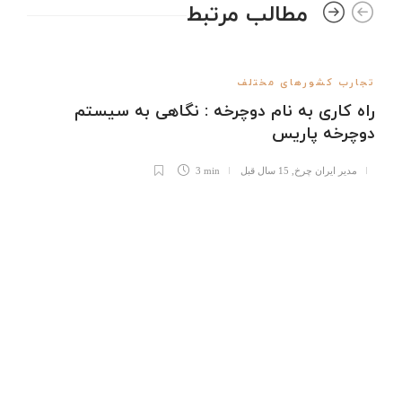
مطالب مرتبط
تجارب کشورهای مختلف
راه کاری به نام دوچرخه : نگاهی به سیستم
دوچرخه پاریس
مدیر ایران چرخ
,
15 سال قبل
3 min